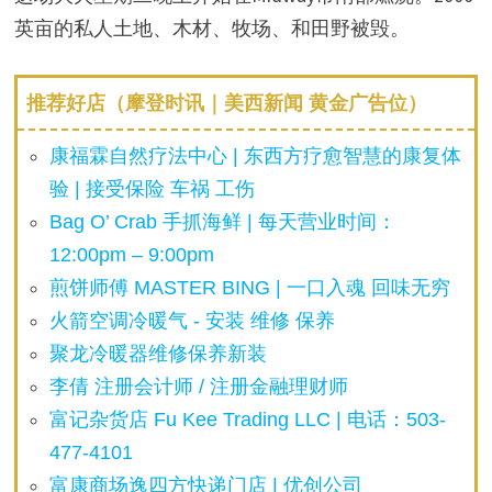
英亩的私人土地、木材、牧场、和田野被毁。
推荐好店（摩登时讯｜美西新闻 黄金广告位）
康福霖自然疗法中心 | 东西方疗愈智慧的康复体
验 | 接受保险 车祸 工伤
Bag O’ Crab 手抓海鲜 | 每天营业时间：
12:00pm – 9:00pm
煎饼师傅 MASTER BING | 一口入魂 回味无穷
火箭空调冷暖气 - 安装 维修 保养
聚龙冷暖器维修保养新装
李倩 注册会计师 / 注册金融理财师
富记杂货店 Fu Kee Trading LLC | 电话：503-
477-4101
富康商场逸四方快递门店 | 优创公司