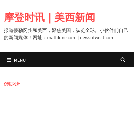
Skip
to
摩登时讯｜美西新闻
content
报道俄勒冈州和美西，聚焦美国，纵览全球。小伙伴们自己
的新闻媒体！网址：malldone.com | newsofwest.com
MENU
俄勒冈州