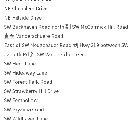
NE Chehalem Drive
NE Hillside Drive
SW Buckhaven Road north 到 SW McCormick Hill Road
直至 Vanderschuere Road
East of SW Neugebauer Road 到 Hwy 219 between SW
Jaquith Rd 到 SW Vanderschuere Rd
SW Herd Lane
SW Hideaway Lane
SW Forest Park Road
SW Strawberry Hill Drive
SW Fernhollow
SW Bryanna Court
SW Wildhaven Lane