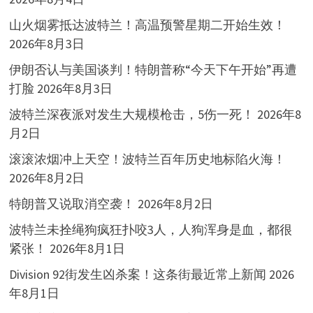
山火烟雾抵达波特兰！高温预警星期二开始生效！
2026年8月3日
伊朗否认与美国谈判！特朗普称“今天下午开始”再遭
打脸
2026年8月3日
波特兰深夜派对发生大规模枪击，5伤一死！
2026年8
月2日
滚滚浓烟冲上天空！波特兰百年历史地标陷火海！
2026年8月2日
特朗普又说取消空袭！
2026年8月2日
波特兰未拴绳狗疯狂扑咬3人，人狗浑身是血，都很
紧张！
2026年8月1日
Division 92街发生凶杀案！这条街最近常上新闻
2026
年8月1日