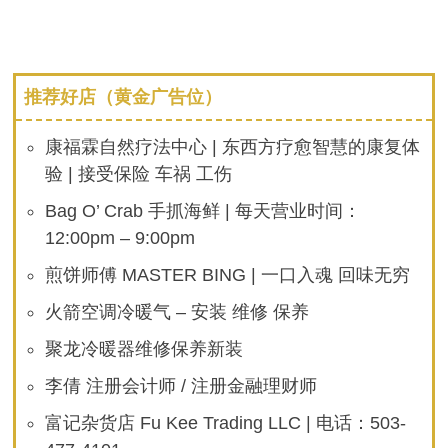
推荐好店（黄金广告位）
康福霖自然疗法中心 | 东西方疗愈智慧的康复体
验 | 接受保险 车祸 工伤
Bag O’ Crab 手抓海鲜 | 每天营业时间：
12:00pm – 9:00pm
煎饼师傅 MASTER BING | 一口入魂 回味无穷
火箭空调冷暖气 – 安装 维修 保养
聚龙冷暖器维修保养新装
李倩 注册会计师 / 注册金融理财师
富记杂货店 Fu Kee Trading LLC | 电话：503-