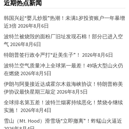
近期热点新闻
韩国兴起“婴儿炒股”热潮！未满1岁投资账户一年暴增
近3倍
2026年8月6日
波特兰被烧毁的面粉厂旧址发现石棉！部分已进入空
气
2026年8月6日
特朗普签行政令严打“赴美生子”！
2026年8月6日
波特兰空气质量冲上全球第一最差！49场大型山火仍
在燃烧
2026年8月5日
伊朗与阿曼接近达成霍尔木兹海峡协议！特朗普称美
伊协议最快星期三敲定
2026年8月5日
全球排名第五差！波特兰烟雾持续恶化！禁烧令继续
实施！
2026年8月4日
雪山（Mt. Hood）滑雪场“立即撤离”！蚱蜢山火逼近
2026年8月4日