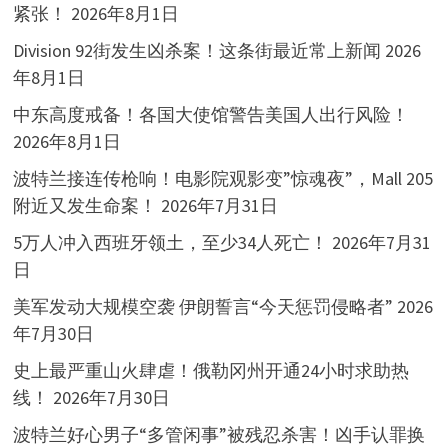
紧张！
2026年8月1日
Division 92街发生凶杀案！这条街最近常上新闻
2026
年8月1日
中东高度戒备！各国大使馆警告美国人出行风险！
2026年8月1日
波特兰接连传枪响！电影院观影变”惊魂夜”，Mall 205
附近又发生命案！
2026年7月31日
5万人冲入西班牙领土，至少34人死亡！
2026年7月31
日
美军发动大规模空袭 伊朗誓言“今天惩罚侵略者”
2026
年7月30日
史上最严重山火肆虐！俄勒冈州开通24小时求助热
线！
2026年7月30日
波特兰好心男子“多管闲事”被残忍杀害！凶手认罪换