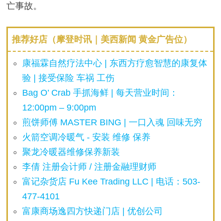
亡事故。
推荐好店（摩登时讯｜美西新闻 黄金广告位）
康福霖自然疗法中心 | 东西方疗愈智慧的康复体
验 | 接受保险 车祸 工伤
Bag O’ Crab 手抓海鲜 | 每天营业时间：
12:00pm – 9:00pm
煎饼师傅 MASTER BING | 一口入魂 回味无穷
火箭空调冷暖气 - 安装 维修 保养
聚龙冷暖器维修保养新装
李倩 注册会计师 / 注册金融理财师
富记杂货店 Fu Kee Trading LLC | 电话：503-
477-4101
富康商场逸四方快递门店 | 优创公司