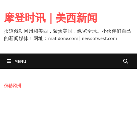
Skip
to
摩登时讯｜美西新闻
content
报道俄勒冈州和美西，聚焦美国，纵览全球。小伙伴们自己
的新闻媒体！网址：malldone.com | newsofwest.com
MENU
俄勒冈州