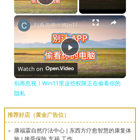
Play Video
×
别再忽视！Win11里这些权限正在偷看你的隐私
Play
Watch on
Video
别再忽视！Win11里这些权限正在偷看你的
隐私
推荐好店（黄金广告位）
康福霖自然疗法中心 | 东西方疗愈智慧的康复体
验 | 接受保险 车祸 工伤