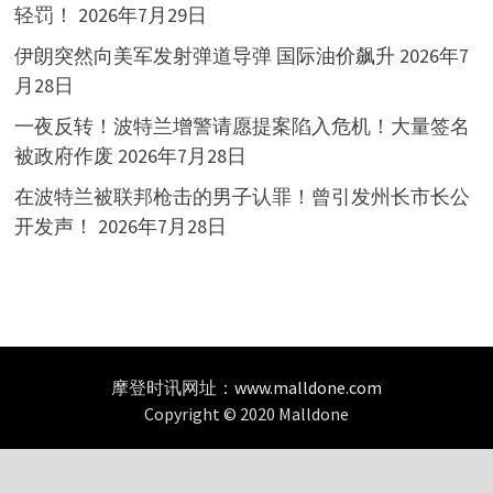
轻罚！
2026年7月29日
伊朗突然向美军发射弹道导弹 国际油价飙升
2026年7
月28日
一夜反转！波特兰增警请愿提案陷入危机！大量签名
被政府作废
2026年7月28日
在波特兰被联邦枪击的男子认罪！曾引发州长市长公
开发声！
2026年7月28日
摩登时讯网址：
www.malldone.com
Copyright © 2020 Malldone