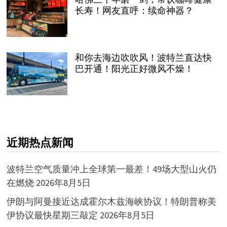
长寿！网友直呼：续命神器？
和你去海边吹吹风！波特兰直达快
巴开通！阳光正好微风不燥！
近期热点新闻
波特兰空气质量冲上全球第一最差！49场大型山火仍
在燃烧
2026年8月5日
伊朗与阿曼接近达成霍尔木兹海峡协议！特朗普称美
伊协议最快星期三敲定
2026年8月5日