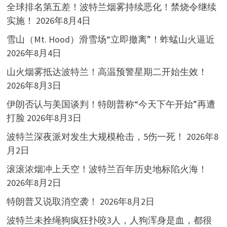
全球排名第五差！波特兰烟雾持续恶化！禁烧令继续
实施！
2026年8月4日
雪山（Mt. Hood）滑雪场“立即撤离”！蚱蜢山火逼近
2026年8月4日
山火烟雾抵达波特兰！高温预警星期二开始生效！
2026年8月3日
伊朗否认与美国谈判！特朗普称“今天下午开始”再遭
打脸
2026年8月3日
波特兰深夜派对发生大规模枪击，5伤一死！
2026年8
月2日
滚滚浓烟冲上天空！波特兰百年历史地标陷火海！
2026年8月2日
特朗普又说取消空袭！
2026年8月2日
波特兰未拴绳狗疯狂扑咬3人，人狗浑身是血，都很