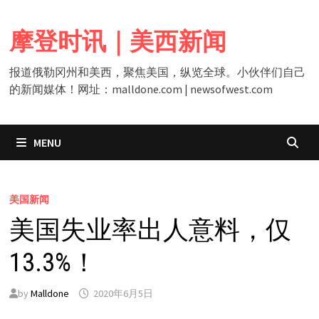
Skip
to
摩登时讯｜美西新闻
content
报道俄勒冈州和美西，聚焦美国，纵览全球。小伙伴们自己
的新闻媒体！网址：malldone.com | newsofwest.com
MENU
美国新闻
美国失业率出人意料，仅
13.3%！
by
Malldone
2020年6月5日