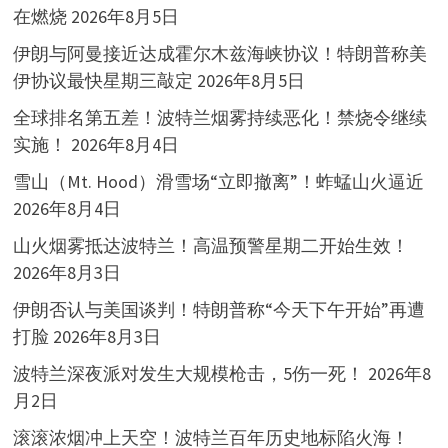
在燃烧
2026年8月5日
伊朗与阿曼接近达成霍尔木兹海峡协议！特朗普称美
伊协议最快星期三敲定
2026年8月5日
全球排名第五差！波特兰烟雾持续恶化！禁烧令继续
实施！
2026年8月4日
雪山（Mt. Hood）滑雪场“立即撤离”！蚱蜢山火逼近
2026年8月4日
山火烟雾抵达波特兰！高温预警星期二开始生效！
2026年8月3日
伊朗否认与美国谈判！特朗普称“今天下午开始”再遭
打脸
2026年8月3日
波特兰深夜派对发生大规模枪击，5伤一死！
2026年8
月2日
滚滚浓烟冲上天空！波特兰百年历史地标陷火海！