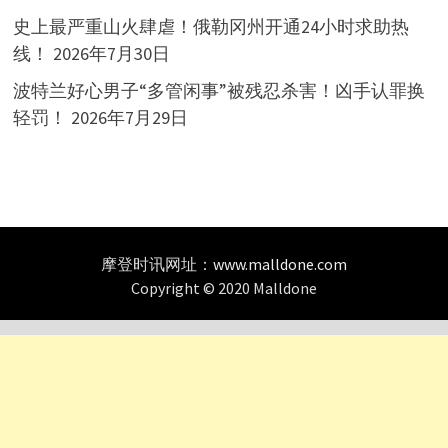
史上最严重山火肆虐！俄勒冈州开通24小时求助热
线！
2026年7月30日
波特兰好心男子“多管闲事”被残忍杀害！凶手认罪换
轻罚！
2026年7月29日
摩登时讯网址：
www.malldone.com
Copyright © 2020 Malldone