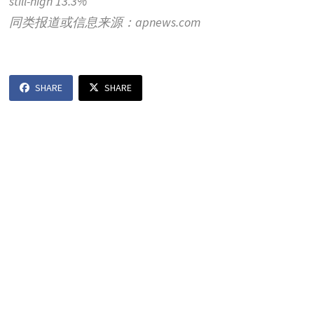
still-high 13.3%
同类报道或信息来源：apnews.com
SHARE
SHARE