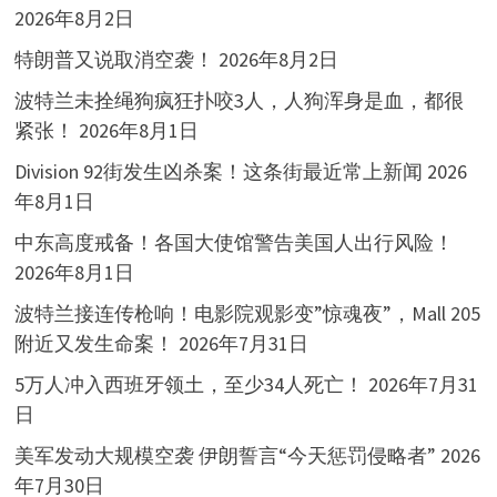
2026年8月2日
特朗普又说取消空袭！
2026年8月2日
波特兰未拴绳狗疯狂扑咬3人，人狗浑身是血，都很
紧张！
2026年8月1日
Division 92街发生凶杀案！这条街最近常上新闻
2026
年8月1日
中东高度戒备！各国大使馆警告美国人出行风险！
2026年8月1日
波特兰接连传枪响！电影院观影变”惊魂夜”，Mall 205
附近又发生命案！
2026年7月31日
5万人冲入西班牙领土，至少34人死亡！
2026年7月31
日
美军发动大规模空袭 伊朗誓言“今天惩罚侵略者”
2026
年7月30日