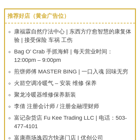
推荐好店（黄金广告位）
康福霖自然疗法中心 | 东西方疗愈智慧的康复体
验 | 接受保险 车祸 工伤
Bag O’ Crab 手抓海鲜 | 每天营业时间：
12:00pm – 9:00pm
煎饼师傅 MASTER BING | 一口入魂 回味无穷
火箭空调冷暖气 – 安装 维修 保养
聚龙冷暖器维修保养新装
李倩 注册会计师 / 注册金融理财师
富记杂货店 Fu Kee Trading LLC | 电话：503-
477-4101
富康商场逸四方快递门店 | 优创公司