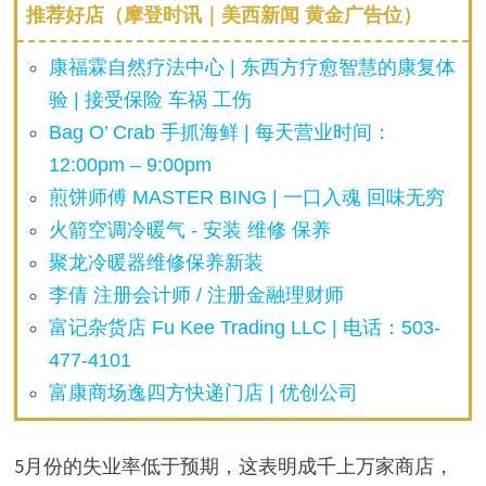
推荐好店（摩登时讯｜美西新闻 黄金广告位）
康福霖自然疗法中心 | 东西方疗愈智慧的康复体
验 | 接受保险 车祸 工伤
Bag O’ Crab 手抓海鲜 | 每天营业时间：
12:00pm – 9:00pm
煎饼师傅 MASTER BING | 一口入魂 回味无穷
火箭空调冷暖气 - 安装 维修 保养
聚龙冷暖器维修保养新装
李倩 注册会计师 / 注册金融理财师
富记杂货店 Fu Kee Trading LLC | 电话：503-
477-4101
富康商场逸四方快递门店 | 优创公司
5月份的失业率低于预期，这表明成千上万家商店，