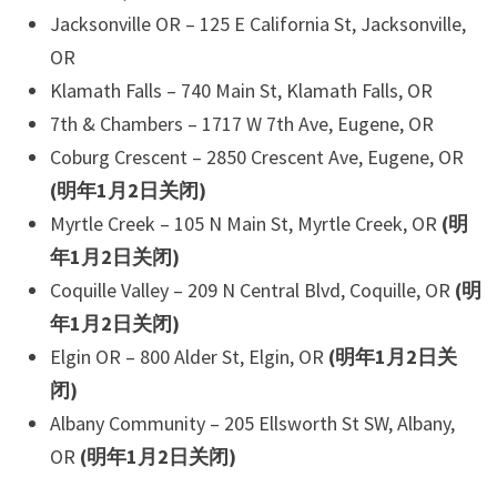
Jacksonville OR – 125 E California St, Jacksonville,
OR
Klamath Falls – 740 Main St, Klamath Falls, OR
7th & Chambers – 1717 W 7th Ave, Eugene, OR
Coburg Crescent – 2850 Crescent Ave, Eugene, OR
(明年1月2日关闭)
Myrtle Creek – 105 N Main St, Myrtle Creek, OR
(明
年1月2日关闭)
Coquille Valley – 209 N Central Blvd, Coquille, OR
(明
年1月2日关闭)
Elgin OR – 800 Alder St, Elgin, OR
(明年1月2日关
闭)
Albany Community – 205 Ellsworth St SW, Albany,
OR
(明年1月2日关闭)