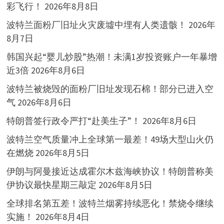
彩飞行！
2026年8月8日
波特兰面粉厂旧址火灾废墟中埋有人类遗骸！
2026年
8月7日
韩国兴起“婴儿炒股”热潮！未满1岁投资账户一年暴增
近3倍
2026年8月6日
波特兰被烧毁的面粉厂旧址发现石棉！部分已进入空
气
2026年8月6日
特朗普签行政令严打“赴美生子”！
2026年8月6日
波特兰空气质量冲上全球第一最差！49场大型山火仍
在燃烧
2026年8月5日
伊朗与阿曼接近达成霍尔木兹海峡协议！特朗普称美
伊协议最快星期三敲定
2026年8月5日
全球排名第五差！波特兰烟雾持续恶化！禁烧令继续
实施！
2026年8月4日