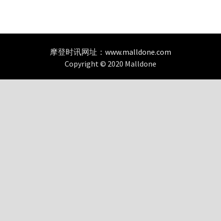
摩登时讯网址：
www.malldone.com
Copyright © 2020 Malldone