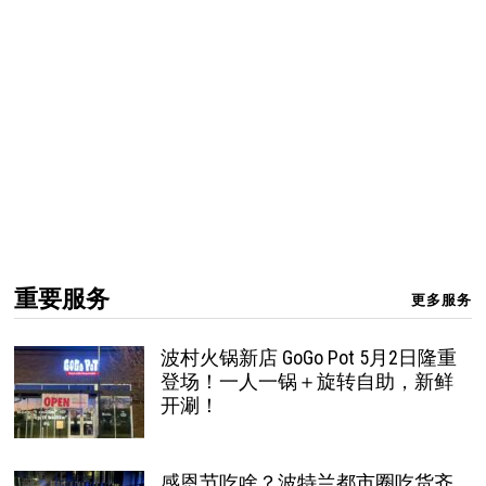
重要服务
更多服务
波村火锅新店 GoGo Pot 5月2日隆重
登场！一人一锅＋旋转自助，新鲜
开涮！
感恩节吃啥？波特兰都市圈吃货齐