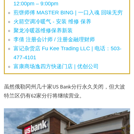
12:00pm – 9:00pm
煎饼师傅 MASTER BING | 一口入魂 回味无穷
火箭空调冷暖气 - 安装 维修 保养
聚龙冷暖器维修保养新装
李倩 注册会计师 / 注册金融理财师
富记杂货店 Fu Kee Trading LLC | 电话：503-
477-4101
富康商场逸四方快递门店 | 优创公司
虽然俄勒冈州几十家US Bank分行永久关闭，但大波
特兰区仍有62家分行将继续营业。