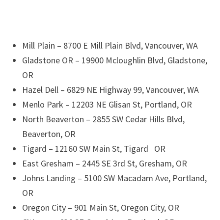
Mill Plain – 8700 E Mill Plain Blvd, Vancouver, WA
Gladstone OR – 19900 Mcloughlin Blvd, Gladstone,
OR
Hazel Dell – 6829 NE Highway 99, Vancouver, WA
Menlo Park – 12203 NE Glisan St, Portland, OR
North Beaverton – 2855 SW Cedar Hills Blvd,
Beaverton, OR
Tigard – 12160 SW Main St, Tigard OR
East Gresham – 2445 SE 3rd St, Gresham, OR
Johns Landing – 5100 SW Macadam Ave, Portland,
OR
Oregon City – 901 Main St, Oregon City, OR