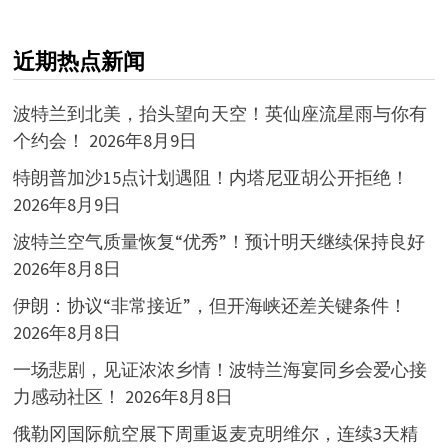
近期热点新闻
波特兰到北美，抬头望向天空！英仙座流星雨与你有
个约会！
2026年8月9日
特朗普加沙15点计划遇阻！内塔尼亚胡公开拒绝！
2026年8月9日
波特兰空气质量恢复“优秀”！预计明天继续保持良好
2026年8月8日
伊朗：协议“非常接近”，但开海峡还差关键条件！
2026年8月8日
一场悲剧，见证浓浓乡情！波特兰海宴同乡会爱心接
力感动社区！
2026年8月8日
俄勒冈国际航空展下周重返麦克明维尔，连续3天精