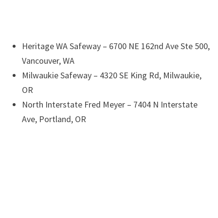
Heritage WA Safeway – 6700 NE 162nd Ave Ste 500,
Vancouver, WA
Milwaukie Safeway – 4320 SE King Rd, Milwaukie,
OR
North Interstate Fred Meyer – 7404 N Interstate
Ave, Portland, OR