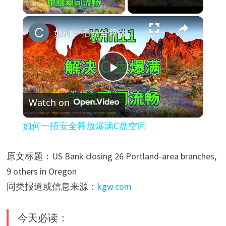
×
如何一招安全释放爆满C盘空间
P
Watch on
l
如何一招安全释放爆满C盘空间
a
原文标题：US Bank closing 26 Portland-area branches,
y
9 others in Oregon
同类报道或信息来源：
kgw.com
V
今天必读：