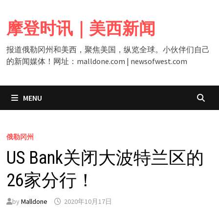
Skip
to
摩登时讯｜美西新闻
content
报道俄勒冈州和美西，聚焦美国，纵览全球。小伙伴们自己
的新闻媒体！网址：malldone.com | newsofwest.com
MENU
俄勒冈州
US Bank关闭大波特兰区的
26家分行！
by
Malldone
2020年10月17日