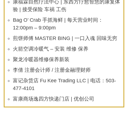
康福霖自然疗法中心 | 东西方疗愈智慧的康复体
验 | 接受保险 车祸 工伤
Bag O’ Crab 手抓海鲜 | 每天营业时间：
12:00pm – 9:00pm
煎饼师傅 MASTER BING | 一口入魂 回味无穷
火箭空调冷暖气 – 安装 维修 保养
聚龙冷暖器维修保养新装
李倩 注册会计师 / 注册金融理财师
富记杂货店 Fu Kee Trading LLC | 电话：503-
477-4101
富康商场逸四方快递门店 | 优创公司