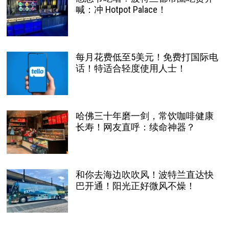
喊：冲 Hotpot Palace！
每月花费低至5美元！免费打国际电
话！特适合轻度使用人士！
哈佛三十年磨一剑，常饮咖啡健康
长寿！网友直呼：续命神器？
和你去海边吹吹风！波特兰直达快
巴开通！阳光正好微风不燥！