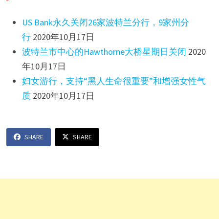
i
US Bank永久关闭26家波特兰分行，9家州分
d
行
2020年10月17日
波特兰市中心的Hawthorne大桥星期日关闭
2020
e
年10月17日
妇女游行，支持“黑人生命很重要”和增强女性气
o
质
2020年10月17日
SHARE
SHARE