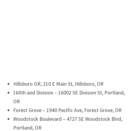
Hillsboro OR, 210 E Main St, Hillsboro, OR
160th and Division – 16002 SE Division St, Portland,
OR
Forest Grove – 1940 Pacific Ave, Forest Grove, OR
Woodstock Boulevard – 4727 SE Woodstock Blvd,
Portland, OR