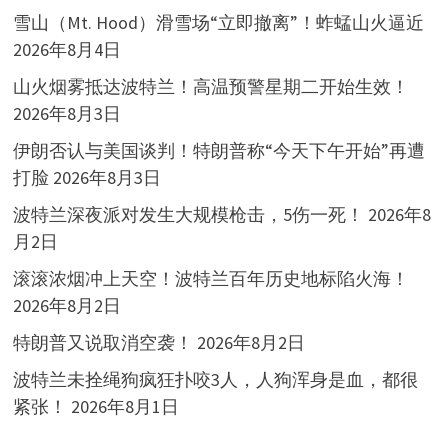
雪山（Mt. Hood）滑雪场“立即撤离”！蚱蜢山火逼近
2026年8月4日
山火烟雾抵达波特兰！高温预警星期二开始生效！
2026年8月3日
伊朗否认与美国谈判！特朗普称“今天下午开始”再遭
打脸
2026年8月3日
波特兰深夜派对发生大规模枪击，5伤一死！
2026年8
月2日
滚滚浓烟冲上天空！波特兰百年历史地标陷火海！
2026年8月2日
特朗普又说取消空袭！
2026年8月2日
波特兰未拴绳狗疯狂扑咬3人，人狗浑身是血，都很
紧张！
2026年8月1日