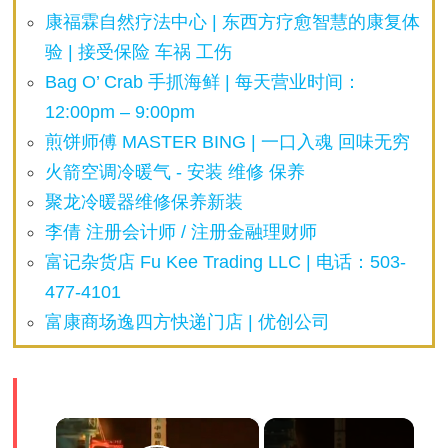
康福霖自然疗法中心 | 东西方疗愈智慧的康复体
验 | 接受保险 车祸 工伤
Bag O’ Crab 手抓海鲜 | 每天营业时间：
12:00pm – 9:00pm
煎饼师傅 MASTER BING | 一口入魂 回味无穷
火箭空调冷暖气 - 安装 维修 保养
聚龙冷暖器维修保养新装
李倩 注册会计师 / 注册金融理财师
富记杂货店 Fu Kee Trading LLC | 电话：503-
477-4101
富康商场逸四方快递门店 | 优创公司
×