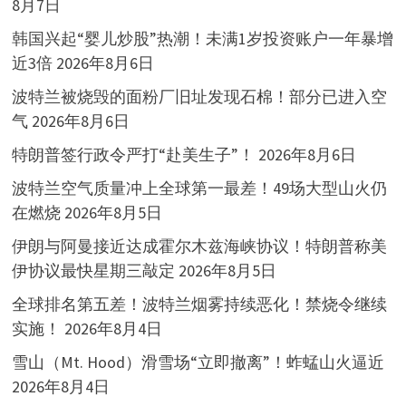
8月7日
韩国兴起“婴儿炒股”热潮！未满1岁投资账户一年暴增
近3倍
2026年8月6日
波特兰被烧毁的面粉厂旧址发现石棉！部分已进入空
气
2026年8月6日
特朗普签行政令严打“赴美生子”！
2026年8月6日
波特兰空气质量冲上全球第一最差！49场大型山火仍
在燃烧
2026年8月5日
伊朗与阿曼接近达成霍尔木兹海峡协议！特朗普称美
伊协议最快星期三敲定
2026年8月5日
全球排名第五差！波特兰烟雾持续恶化！禁烧令继续
实施！
2026年8月4日
雪山（Mt. Hood）滑雪场“立即撤离”！蚱蜢山火逼近
2026年8月4日