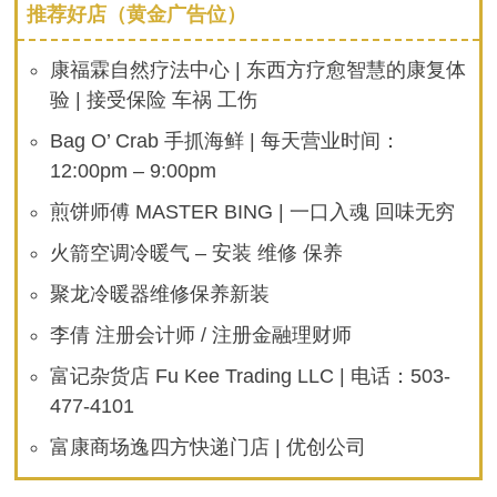
推荐好店（黄金广告位）
康福霖自然疗法中心 | 东西方疗愈智慧的康复体
验 | 接受保险 车祸 工伤
Bag O’ Crab 手抓海鲜 | 每天营业时间：
12:00pm – 9:00pm
煎饼师傅 MASTER BING | 一口入魂 回味无穷
火箭空调冷暖气 – 安装 维修 保养
聚龙冷暖器维修保养新装
李倩 注册会计师 / 注册金融理财师
富记杂货店 Fu Kee Trading LLC | 电话：503-
477-4101
富康商场逸四方快递门店 | 优创公司