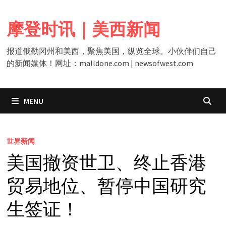
Skip
to
摩登时讯｜美西新闻
content
报道俄勒冈州和美西，聚焦美国，纵览全球。小伙伴们自己
的新闻媒体！网址：malldone.com | newsofwest.com
MENU
世界新闻
美国撤资世卫、终止香港
贸易地位、暂停中国研究
生签证！