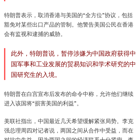
V
特朗普表示，取消香港与美国的“全方位”协议，包括
i
豁免对某些出口产品的管制。他警告美国公民在香港
会有监视和逮捕的威胁。
d
此外，特朗普说，暂停涉嫌为中国政府获得中
e
国军事和工业发展的贸易知识和学术研究的中
国研究生的入境。
o
特朗普在白宫宣布后发布的命令中称，允许他们继续
进入该国将“损害美国的利益”。
美联社指出，中国最近几天希望缓解紧张局势。李克
强总理周四对记者说，两国之间从合作中受益，而在
对抗中失益，因为两国之间的经济联系十分紧密。李