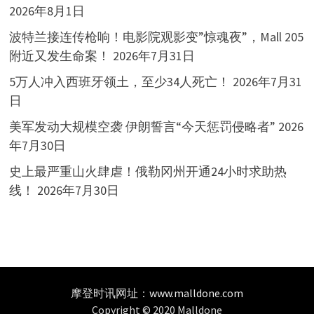
2026年8月1日
波特兰接连传枪响！电影院观影变”惊魂夜”，Mall 205
附近又发生命案！
2026年7月31日
5万人冲入西班牙领土，至少34人死亡！
2026年7月31
日
美军发动大规模空袭 伊朗誓言“今天惩罚侵略者”
2026
年7月30日
史上最严重山火肆虐！俄勒冈州开通24小时求助热
线！
2026年7月30日
摩登时讯网址：
www.malldone.com
Copyright © 2020 Malldone