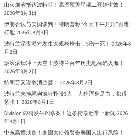
山火烟雾抵达波特兰！高温预警星期二开始生效！
2026年8月3日
伊朗否认与美国谈判！特朗普称“今天下午开始”再遭
打脸
2026年8月3日
波特兰深夜派对发生大规模枪击，5伤一死！
2026年8
月2日
滚滚浓烟冲上天空！波特兰百年历史地标陷火海！
2026年8月2日
特朗普又说取消空袭！
2026年8月2日
波特兰未拴绳狗疯狂扑咬3人，人狗浑身是血，都很
紧张！
2026年8月1日
Division 92街发生凶杀案！这条街最近常上新闻
2026
年8月1日
中东高度戒备！各国大使馆警告美国人出行风险！