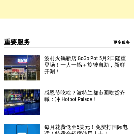
重要服务
更多服务
波村火锅新店 GoGo Pot 5月2日隆重
登场！一人一锅＋旋转自助，新鲜
开涮！
感恩节吃啥？波特兰都市圈吃货齐
喊：冲 Hotpot Palace！
每月花费低至5美元！免费打国际电
话！特适合轻度使用人士！