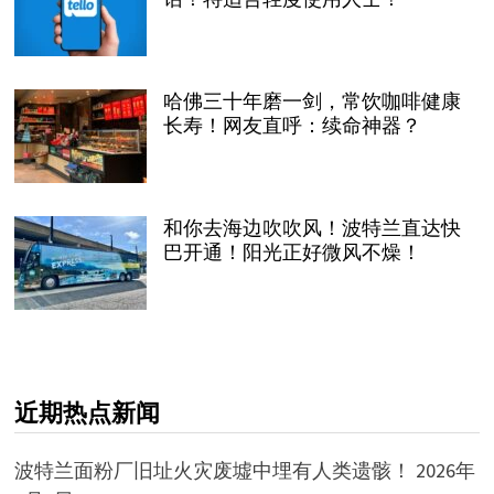
哈佛三十年磨一剑，常饮咖啡健康
长寿！网友直呼：续命神器？
和你去海边吹吹风！波特兰直达快
巴开通！阳光正好微风不燥！
近期热点新闻
波特兰面粉厂旧址火灾废墟中埋有人类遗骸！
2026年