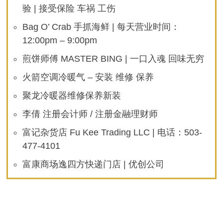
验 | 接受保险 车祸 工伤
Bag O’ Crab 手抓海鲜 | 每天营业时间：
12:00pm – 9:00pm
煎饼师傅 MASTER BING | 一口入魂 回味无穷
火箭空调冷暖气 – 安装 维修 保养
聚龙冷暖器维修保养新装
李倩 注册会计师 / 注册金融理财师
富记杂货店 Fu Kee Trading LLC | 电话：503-
477-4101
富康商场逸四方快递门店 | 优创公司