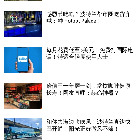
感恩节吃啥？波特兰都市圈吃货齐
喊：冲 Hotpot Palace！
每月花费低至5美元！免费打国际电
话！特适合轻度使用人士！
哈佛三十年磨一剑，常饮咖啡健康
长寿！网友直呼：续命神器？
和你去海边吹吹风！波特兰直达快
巴开通！阳光正好微风不燥！