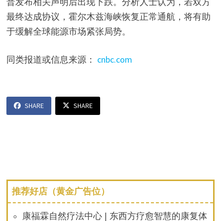
普发布相关声明后出现下跌。分析人士认为，若双方
最终达成协议，霍尔木兹海峡恢复正常通航，将有助
于缓解全球能源市场紧张局势。
同类报道或信息来源：
cnbc.com
SHARE
SHARE
推荐好店（黄金广告位）
康福霖自然疗法中心 | 东西方疗愈智慧的康复体