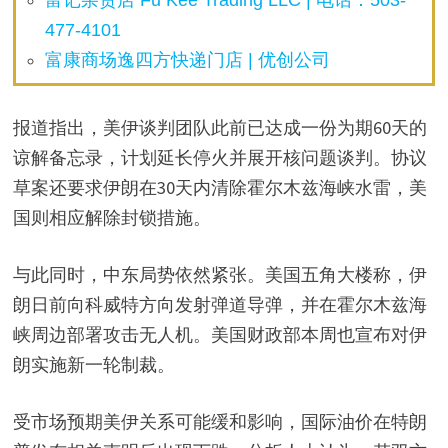
富记杂货店 Fu Kee Trading LLC | 电话：503-
477-4101
富康商场逸四方快递门店 | 优创公司
报道指出，美伊谈判团队此前已达成一份为期60天的
谅解备忘录，计划延长停火并展开核问题谈判。协议
草案还要求伊朗在30天内清除霍尔木兹海峡水雷，美
国则相应解除封锁措施。
与此同时，中东局势依然紧张。美国五角大楼称，伊
朗日前向科威特方向发射弹道导弹，并在霍尔木兹海
峡周边部署攻击无人机。美国财政部本周也宣布对伊
朗实施新一轮制裁。
受市场预期美伊关系可能缓和影响，国际油价在特朗