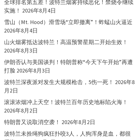
全球排名第五差！波特兰烟雾持续恶化！禁烧令继续
实施！
2026年8月4日
雪山（Mt. Hood）滑雪场“立即撤离”！蚱蜢山火逼近
2026年8月4日
山火烟雾抵达波特兰！高温预警星期二开始生效！
2026年8月3日
伊朗否认与美国谈判！特朗普称“今天下午开始”再遭
打脸
2026年8月3日
波特兰深夜派对发生大规模枪击，5伤一死！
2026年8
月2日
滚滚浓烟冲上天空！波特兰百年历史地标陷火海！
2026年8月2日
特朗普又说取消空袭！
2026年8月2日
波特兰未拴绳狗疯狂扑咬3人，人狗浑身是血，都很