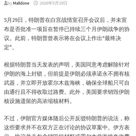
by
Malldone
2026年5月29日
5月29日，特朗普在白宫战情室召开会议后，并未宣
布是否批准一项旨在暂停已持续三个月伊朗战争的协
议。此前，特朗普曾表示将在会议上作出“最终决
定”。
根据特朗普当天发表的声明，美国同意考虑解除针对
伊朗的海上封锁，但前提是伊朗必须承诺永不拥有核
武器，并立即开放霍尔木兹海峡，确保全球船只可自
由通行且不得收取过路费。此外，美国要求销毁伊朗
核设施遗留的高浓缩核材料。
不过，伊朗官方媒体随后公开反驳特朗普的说法，称
这些要求并不在双方正在讨论的协议草案中。伊方表