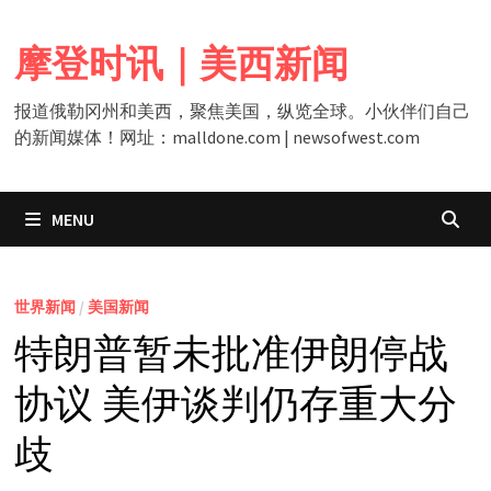
Skip
to
摩登时讯｜美西新闻
content
报道俄勒冈州和美西，聚焦美国，纵览全球。小伙伴们自己
的新闻媒体！网址：malldone.com | newsofwest.com
MENU
世界新闻
/
美国新闻
特朗普暂未批准伊朗停战
协议 美伊谈判仍存重大分
歧