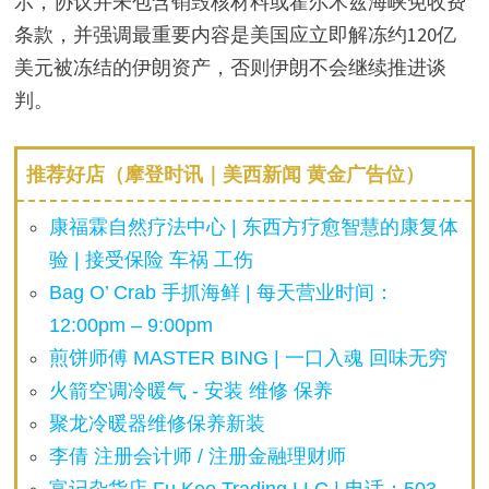
示，协议并未包含销毁核材料或霍尔木兹海峡免收费
条款，并强调最重要内容是美国应立即解冻约120亿
美元被冻结的伊朗资产，否则伊朗不会继续推进谈
判。
推荐好店（摩登时讯｜美西新闻 黄金广告位）
康福霖自然疗法中心 | 东西方疗愈智慧的康复体
验 | 接受保险 车祸 工伤
Bag O’ Crab 手抓海鲜 | 每天营业时间：
12:00pm – 9:00pm
煎饼师傅 MASTER BING | 一口入魂 回味无穷
火箭空调冷暖气 - 安装 维修 保养
聚龙冷暖器维修保养新装
李倩 注册会计师 / 注册金融理财师