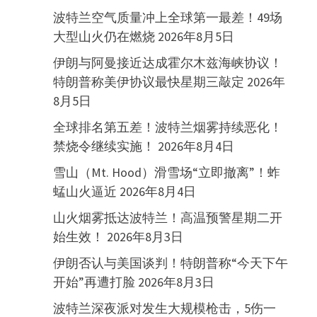
波特兰空气质量冲上全球第一最差！49场
大型山火仍在燃烧
2026年8月5日
伊朗与阿曼接近达成霍尔木兹海峡协议！
特朗普称美伊协议最快星期三敲定
2026年
8月5日
全球排名第五差！波特兰烟雾持续恶化！
禁烧令继续实施！
2026年8月4日
雪山（Mt. Hood）滑雪场“立即撤离”！蚱
蜢山火逼近
2026年8月4日
山火烟雾抵达波特兰！高温预警星期二开
始生效！
2026年8月3日
伊朗否认与美国谈判！特朗普称“今天下午
开始”再遭打脸
2026年8月3日
波特兰深夜派对发生大规模枪击，5伤一