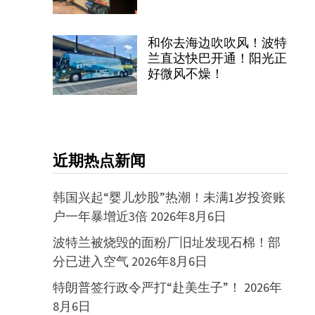
和你去海边吹吹风！波特
兰直达快巴开通！阳光正
好微风不燥！
近期热点新闻
韩国兴起“婴儿炒股”热潮！未满1岁投资账
户一年暴增近3倍
2026年8月6日
波特兰被烧毁的面粉厂旧址发现石棉！部
分已进入空气
2026年8月6日
特朗普签行政令严打“赴美生子”！
2026年
8月6日