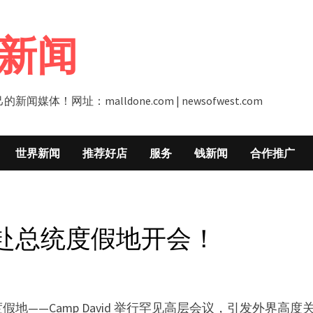
新闻
址：malldone.com | newsofwest.com
世界新闻
推荐好店
服务
钱新闻
合作推广
赴总统度假地开会！
——Camp David 举行罕见高层会议，引发外界高度