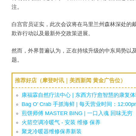
注。
白宫官员证实，此次会议将在马里兰州森林深处的
欺诈行动以及最新外交政策进展。
然而，外界普遍认为，正在持续升级的中东局势以
题。
推荐好店（摩登时讯｜美西新闻 黄金广告位）
康福霖自然疗法中心 | 东西方疗愈智慧的康复体验
Bag O’ Crab 手抓海鲜 | 每天营业时间：12:00pm
煎饼师傅 MASTER BING | 一口入魂 回味无穷
火箭空调冷暖气 - 安装 维修 保养
聚龙冷暖器维修保养新装