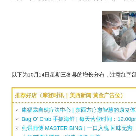
以下为10月14日星期三各县的增长分布，注意红字
推荐好店（摩登时讯｜美西新闻 黄金广告位）
康福霖自然疗法中心 | 东西方疗愈智慧的康复体验
Bag O’ Crab 手抓海鲜 | 每天营业时间：12:00pm
煎饼师傅 MASTER BING | 一口入魂 回味无穷