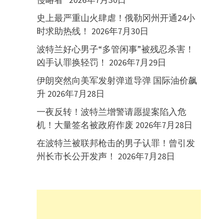
史上最严重山火肆虐！俄勒冈州开通24小
时求助热线！
2026年7月30日
波特兰好心男子“多管闲事”被残忍杀害！
凶手认罪换轻罚！
2026年7月29日
伊朗突然向美军发射弹道导弹 国际油价飙
升
2026年7月28日
一夜反转！波特兰增警请愿提案陷入危
机！大量签名被政府作废
2026年7月28日
在波特兰被联邦枪击的男子认罪！曾引发
州长市长公开发声！
2026年7月28日