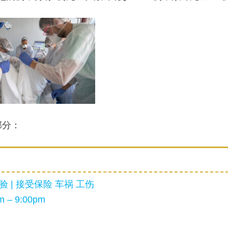
部分：
 | 接受保险 车祸 工伤
 – 9:00pm