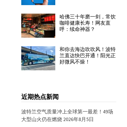
哈佛三十年磨一剑，常饮
咖啡健康长寿！网友直
呼：续命神器？
和你去海边吹吹风！波特
兰直达快巴开通！阳光正
好微风不燥！
近期热点新闻
波特兰空气质量冲上全球第一最差！49场
大型山火仍在燃烧
2026年8月5日