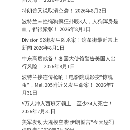
特朗普又说取消空袭！
2026年8月2日
波特兰未拴绳狗疯狂扑咬3人，人狗浑身是
血，都很紧张！
2026年8月1日
Division 92街发生凶杀案！这条街最近常上
新闻
2026年8月1日
中东高度戒备！各国大使馆警告美国人出
行风险！
2026年8月1日
波特兰接连传枪响！电影院观影变”惊魂
夜”，Mall 205附近又发生命案！
2026年7
月31日
5万人冲入西班牙领土，至少34人死亡！
2026年7月31日
美军发动大规模空袭 伊朗誓言“今天惩罚
侵略者”
2026年7月30日