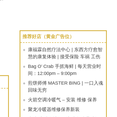
推荐好店（黄金广告位）
康福霖自然疗法中心 | 东西方疗愈智
慧的康复体验 | 接受保险 车祸 工伤
Bag O’ Crab 手抓海鲜 | 每天营业时
间：12:00pm – 9:00pm
煎饼师傅 MASTER BING | 一口入魂
回味无穷
火箭空调冷暖气 – 安装 维修 保养
聚龙冷暖器维修保养新装