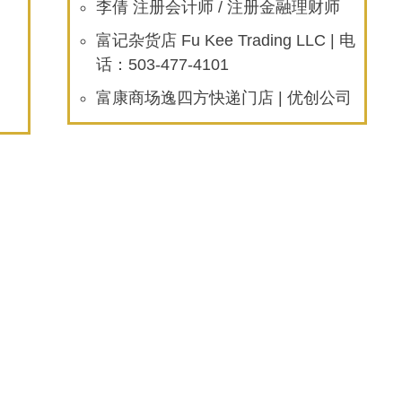
李倩 注册会计师 / 注册金融理财师
富记杂货店 Fu Kee Trading LLC | 电
话：503-477-4101
富康商场逸四方快递门店 | 优创公司