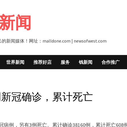
新闻
址：malldone.com | newsofwest.com
世界新闻
推荐好店
服务
钱新闻
合作推广
例新冠确诊，累计死亡
病例，另有3例死亡。累计确诊38160例，累计死亡608