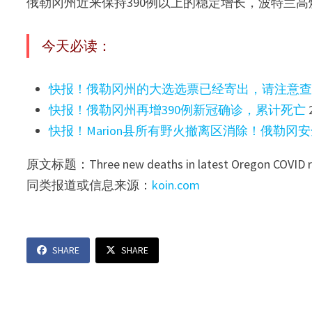
俄勒冈州近来保持390例以上的稳定增长，波特兰高
今天必读：
快报！俄勒冈州的大选选票已经寄出，请注意
快报！俄勒冈州再增390例新冠确诊，累计死亡
快报！Marion县所有野火撤离区消除！俄勒冈
原文标题：Three new deaths in latest Oregon COVID r
同类报道或信息来源：
koin.com
SHARE
SHARE