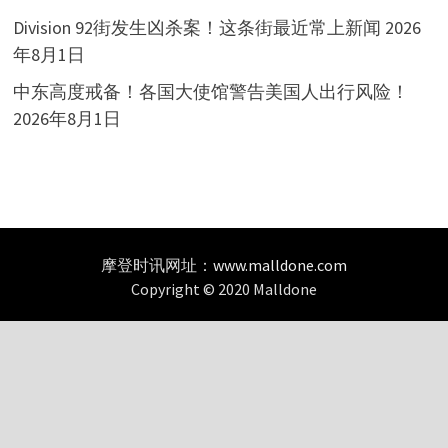
Division 92街发生凶杀案！这条街最近常上新闻
2026
年8月1日
中东高度戒备！各国大使馆警告美国人出行风险！
2026年8月1日
摩登时讯网址：
www.malldone.com
Copyright © 2020 Malldone