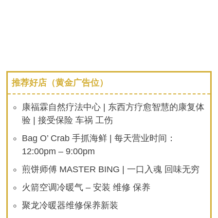
推荐好店（黄金广告位）
康福霖自然疗法中心 | 东西方疗愈智慧的康复体
验 | 接受保险 车祸 工伤
Bag O’ Crab 手抓海鲜 | 每天营业时间：
12:00pm – 9:00pm
煎饼师傅 MASTER BING | 一口入魂 回味无穷
火箭空调冷暖气 – 安装 维修 保养
聚龙冷暖器维修保养新装