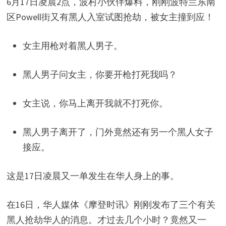
6月17日凌晨2点，波村小伙伴爆料，刚刚波特兰东南
区Powell街又有黑人入室试图抢劫，被女主撞到应！
女主用枪对着黑人男子。
黑人男子问女主，你要开枪打死我吗？
女主说，你马上离开我就不打死你。
黑人男子离开了，门外竟然还有另一个黑人女子
接应。
这是17日凌晨又一单发生在华人身上的事。
在16日，华人媒体《摩登时讯》刚刚发布了三个有关
黑人抢劫华人的消息。才过去几个小时？竟然又一