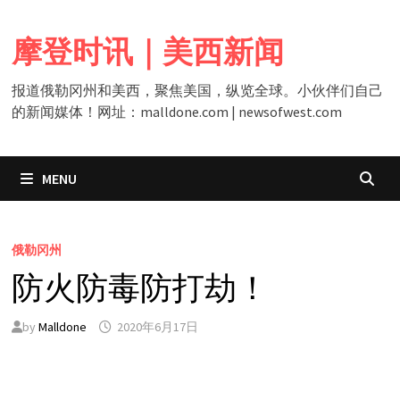
Skip
to
摩登时讯｜美西新闻
content
报道俄勒冈州和美西，聚焦美国，纵览全球。小伙伴们自己
的新闻媒体！网址：malldone.com | newsofwest.com
MENU
俄勒冈州
防火防毒防打劫！
by
Malldone
2020年6月17日