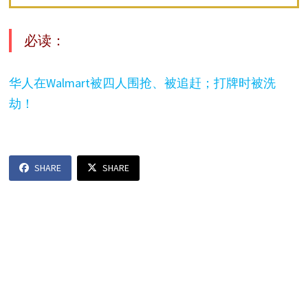
必读：
华人在Walmart被四人围抢、被追赶；打牌时被洗
劫！
SHARE
SHARE