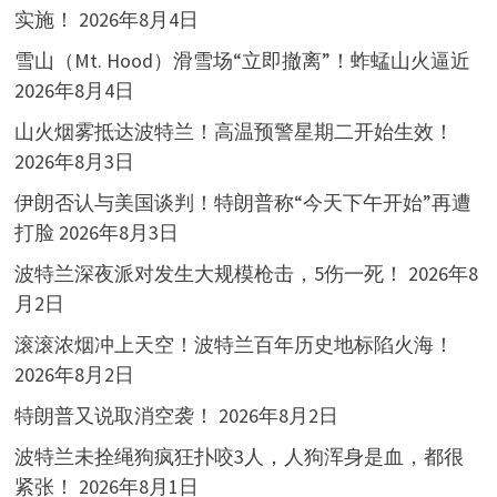
实施！
2026年8月4日
雪山（Mt. Hood）滑雪场“立即撤离”！蚱蜢山火逼近
2026年8月4日
山火烟雾抵达波特兰！高温预警星期二开始生效！
2026年8月3日
伊朗否认与美国谈判！特朗普称“今天下午开始”再遭
打脸
2026年8月3日
波特兰深夜派对发生大规模枪击，5伤一死！
2026年8
月2日
滚滚浓烟冲上天空！波特兰百年历史地标陷火海！
2026年8月2日
特朗普又说取消空袭！
2026年8月2日
波特兰未拴绳狗疯狂扑咬3人，人狗浑身是血，都很
紧张！
2026年8月1日