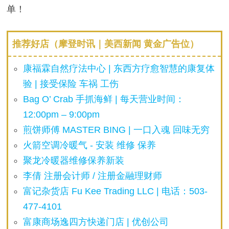
单！
推荐好店（摩登时讯｜美西新闻 黄金广告位）
康福霖自然疗法中心 | 东西方疗愈智慧的康复体
验 | 接受保险 车祸 工伤
Bag O’ Crab 手抓海鲜 | 每天营业时间：
12:00pm – 9:00pm
煎饼师傅 MASTER BING | 一口入魂 回味无穷
火箭空调冷暖气 - 安装 维修 保养
聚龙冷暖器维修保养新装
李倩 注册会计师 / 注册金融理财师
富记杂货店 Fu Kee Trading LLC | 电话：503-
477-4101
富康商场逸四方快递门店 | 优创公司