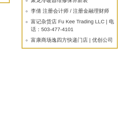
聚龙冷暖器维修保养新装
李倩 注册会计师 / 注册金融理财师
富记杂货店 Fu Kee Trading LLC | 电
话：503-477-4101
富康商场逸四方快递门店 | 优创公司