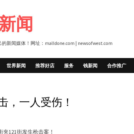
新闻
址：malldone.com | newsofwest.com
世界新闻
推荐好店
服务
钱新闻
合作推广
有枪击，一人受伤！
街夹121街发生枪击案！