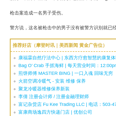
枪击案造成一名男子受伤。
警方说，这名被枪击中的男子没有被警方识别就已
推荐好店（摩登时讯｜美西新闻 黄金广告位）
康福霖自然疗法中心 | 东西方疗愈智慧的康复体验
Bag O’ Crab 手抓海鲜 | 每天营业时间：12:00pm
煎饼师傅 MASTER BING | 一口入魂 回味无穷
火箭空调冷暖气 - 安装 维修 保养
聚龙冷暖器维修保养新装
李倩 注册会计师 / 注册金融理财师
富记杂货店 Fu Kee Trading LLC | 电话：503-47
富康商场逸四方快递门店 | 优创公司