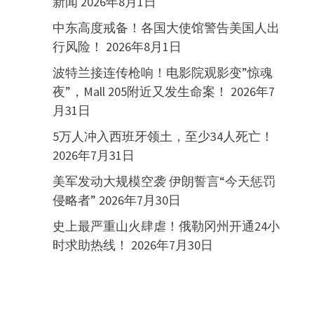
新闻
2026年8月1日
中东高度戒备！各国大使馆警告美国人出
行风险！
2026年8月1日
波特兰接连传枪响！电影院观影变”惊魂
夜”，Mall 205附近又发生命案！
2026年7
月31日
5万人冲入西班牙领土，至少34人死亡！
2026年7月31日
美军发动大规模空袭 伊朗誓言“今天惩罚
侵略者”
2026年7月30日
史上最严重山火肆虐！俄勒冈州开通24小
时求助热线！
2026年7月30日