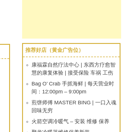
推荐好店（黄金广告位）
康福霖自然疗法中心 | 东西方疗愈智
慧的康复体验 | 接受保险 车祸 工伤
Bag O’ Crab 手抓海鲜 | 每天营业时
间：12:00pm – 9:00pm
煎饼师傅 MASTER BING | 一口入魂
回味无穷
火箭空调冷暖气 – 安装 维修 保养