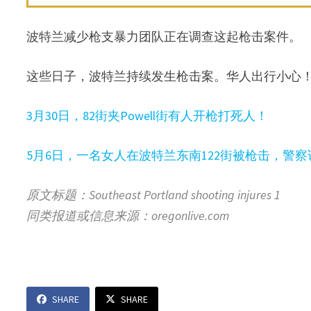
波特兰减少枪支暴力团队正在调查这起枪击案件。
这些日子，波特兰持续发生枪击案。华人出行小心
3月30日，82街夹Powell街有人开枪打死人！
5月6日，一名女人在波特兰东南122街被枪击，警
原文标题：Southeast Portland shooting injures 1
同类报道或信息来源：oregonlive.com
SHARE
SHARE