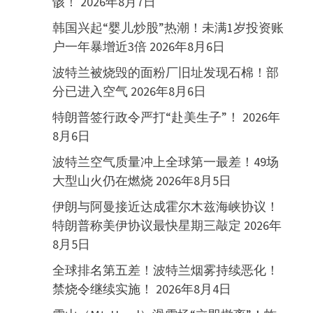
骸！
2026年8月7日
韩国兴起“婴儿炒股”热潮！未满1岁投资账
户一年暴增近3倍
2026年8月6日
波特兰被烧毁的面粉厂旧址发现石棉！部
分已进入空气
2026年8月6日
特朗普签行政令严打“赴美生子”！
2026年
8月6日
波特兰空气质量冲上全球第一最差！49场
大型山火仍在燃烧
2026年8月5日
伊朗与阿曼接近达成霍尔木兹海峡协议！
特朗普称美伊协议最快星期三敲定
2026年
8月5日
全球排名第五差！波特兰烟雾持续恶化！
禁烧令继续实施！
2026年8月4日