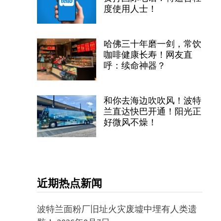
度使用人士！
哈佛三十年磨一剑，常饮
咖啡健康长寿！网友直
呼：续命神器？
和你去海边吹吹风！波特
兰直达快巴开通！阳光正
好微风不燥！
近期热点新闻
波特兰面粉厂旧址火灾废墟中埋有人类遗