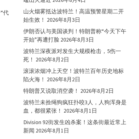
山火烟雾抵达波特兰！高温预警星期二开
“代
始生效！
2026年8月3日
伊朗否认与美国谈判！特朗普称“今天下午
开始”再遭打脸
2026年8月3日
波特兰深夜派对发生大规模枪击，5伤一
死！
2026年8月2日
滚滚浓烟冲上天空！波特兰百年历史地标
陷火海！
2026年8月2日
特朗普又说取消空袭！
2026年8月2日
波特兰未拴绳狗疯狂扑咬3人，人狗浑身是
血，都很紧张！
2026年8月1日
Division 92街发生凶杀案！这条街最近常上
新闻
2026年8月1日