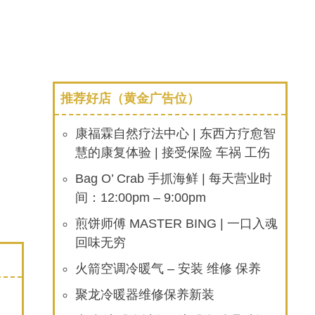
推荐好店（黄金广告位）
康福霖自然疗法中心 | 东西方疗愈智
慧的康复体验 | 接受保险 车祸 工伤
Bag O’ Crab 手抓海鲜 | 每天营业时
间：12:00pm – 9:00pm
煎饼师傅 MASTER BING | 一口入魂
回味无穷
火箭空调冷暖气 – 安装 维修 保养
聚龙冷暖器维修保养新装