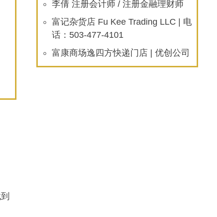
李倩 注册会计师 / 注册金融理财师
富记杂货店 Fu Kee Trading LLC | 电
话：503-477-4101
富康商场逸四方快递门店 | 优创公司
找到