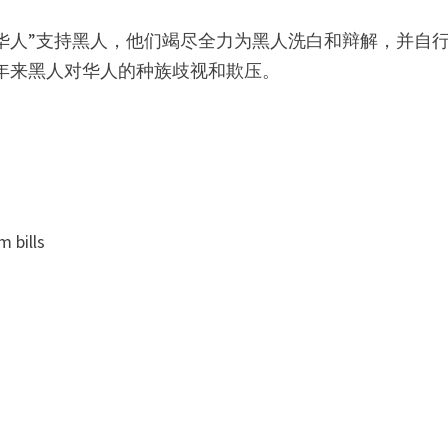
华人”支持黑人，他们竭尽全力为黑人洗白和辩解，并自行
多年来黑人对华人的种族歧视和欺压。
 bills