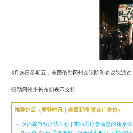
6月26日星期五，美国俄勒冈州众议院和参议院通
俄勒冈州州长布朗表示支持。
推荐好店（摩登时讯｜美西新闻 黄金广告位）
康福霖自然疗法中心 | 东西方疗愈智慧的康复体验