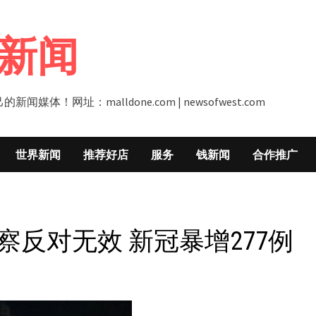
新闻
址：malldone.com | newsofwest.com
世界新闻
推荐好店
服务
钱新闻
合作推广
察反对无效 新冠暴增277例