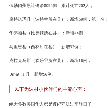
俄勒冈州累计确诊8094例，累计死亡202人；
摩特诺玛县（波特兰所在县）：新增59例，第一名；另
华盛顿县（比弗顿所在县）：新增44例；
马里恩县（西林所在县）：新增32例；
克拉克马斯（欢乐谷所在县）：新增16例；
Umatilla 县：新增56例。
以下为波村小伙伴们的主流心声：
绝大多数美国华人都是遵纪守法过平静日子。