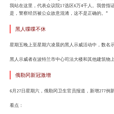
我站在这里，代表众议院17选区6万4千人。我曾
是，警察经历被公众故意混淆，这不是正确的。”
黑人喋喋不休
星期五晚上至星期六凌晨的黑人示威活动中，数名
黑人示威者在波特兰市中心司法大楼和其他建筑物
俄勒冈新冠激增
6月27日星期六，俄勒冈卫生官员报道，新增277例
看点：