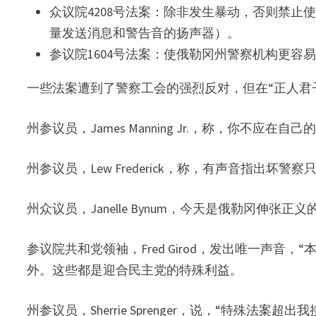
众议院4208号法案：除非发生暴动，否则禁
量发送消息和警告音的扬声器）。
参议院1604号法案：使俄勒冈州警察机构更容
一些法案遭到了警察工会的强烈反对，但在“正人君
州参议员，James Manning Jr.，称，你不应
州参议员，Lew Frederick，称，有声音指出
州众议员，Janelle Bynum，今天是俄勒冈伸张正
参议院共和党领袖，Fred Girod，发出唯一声
外。这些都是迎合民主党的特殊利益。
州参议员，Sherrie Sprenger，说，“特殊