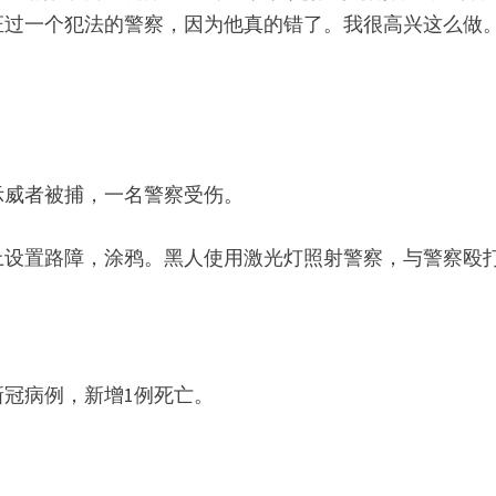
指证过一个犯法的警察，因为他真的错了。我很高兴这么做
示威者被捕，一名警察受伤。
上设置路障，涂鸦。黑人使用激光灯照射警察，与警察殴
新冠病例，新增1例死亡。