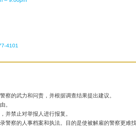
 – 9:00pm
7-4101
审查警察的武力和问责，并根据调查结果提出建议。
理由。
为，并禁止对举报人进行报复。
，记录警察的人事档案和执法。目的是使被解雇的警察更难