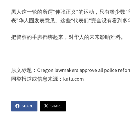
黑人这一轮的所谓“伸张正义”的运动，只有极少数“
表”华人圈发表意见。这些“代表们”完全没有看到
把警察的手脚都绑起来，对华人的未来影响难料。
原文标题：Oregon lawmakers approve all police reform
同类报道或信息来源：katu.com
SHARE
SHARE