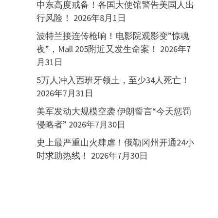
中东高度戒备！各国大使馆警告美国人出
行风险！
2026年8月1日
波特兰接连传枪响！电影院观影变”惊魂
夜”，Mall 205附近又发生命案！
2026年7
月31日
5万人冲入西班牙领土，至少34人死亡！
2026年7月31日
美军发动大规模空袭 伊朗誓言“今天惩罚
侵略者”
2026年7月30日
史上最严重山火肆虐！俄勒冈州开通24小
时求助热线！
2026年7月30日