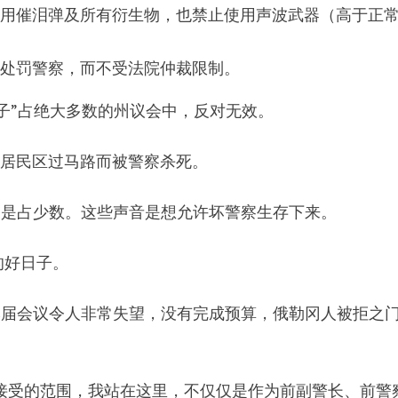
止使用催泪弹及所有衍生物，也禁止使用声波武器（高于正
易处罚警察，而不受法院仲裁限制。
子”占绝大多数的州议会中，反对无效。
在自己的居民区过马路而被警察杀死。
坏警察只是占少数。这些声音是想允许坏警察生存下来。
义的好日子。
音，“本届会议令人非常失望，没有完成预算，俄勒冈人被拒之
法案超出我接受的范围，我站在这里，不仅仅是作为前副警长、前警