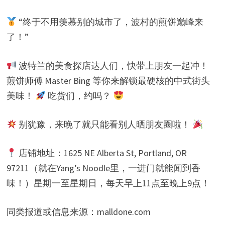
“终于不用羡慕别的城市了，波村的煎饼巅峰来
了！”
波特兰的美食探店达人们，快带上朋友一起冲！
煎饼师傅 Master Bing 等你来解锁最硬核的中式街头
美味！
吃货们，约吗？
别犹豫，来晚了就只能看别人晒朋友圈啦！
店铺地址：1625 NE Alberta St, Portland, OR
97211（就在Yang’s Noodle里，一进门就能闻到香
味！）星期一至星期日，每天早上11点至晚上9点！
同类报道或信息来源：malldone.com