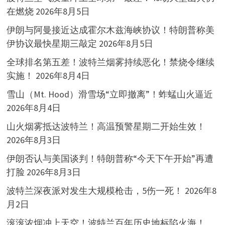
在燃烧
2026年8月5日
伊朗与阿曼接近达成霍尔木兹海峡协议！特朗普称美
伊协议最快星期三敲定
2026年8月5日
全球排名第五差！波特兰烟雾持续恶化！禁烧令继续
实施！
2026年8月4日
雪山（Mt. Hood）滑雪场“立即撤离”！蚱蜢山火逼近
2026年8月4日
山火烟雾抵达波特兰！高温预警星期二开始生效！
2026年8月3日
伊朗否认与美国谈判！特朗普称“今天下午开始”再遭
打脸
2026年8月3日
波特兰深夜派对发生大规模枪击，5伤一死！
2026年8
月2日
滚滚浓烟冲上天空！波特兰百年历史地标陷火海！