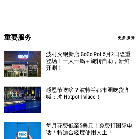
重要服务
更多服务
波村火锅新店 GoGo Pot 5月2日隆重
登场！一人一锅＋旋转自助，新鲜
开涮！
感恩节吃啥？波特兰都市圈吃货齐
喊：冲 Hotpot Palace！
每月花费低至5美元！免费打国际电
话！特适合轻度使用人士！