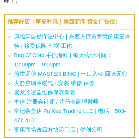
味！）
推荐好店（摩登时讯｜美西新闻 黄金广告位）
康福霖自然疗法中心 | 东西方疗愈智慧的康复体
验 | 接受保险 车祸 工伤
Bag O’ Crab 手抓海鲜 | 每天营业时间：
12:00pm – 9:00pm
煎饼师傅 MASTER BING | 一口入魂 回味无穷
火箭空调冷暖气 - 安装 维修 保养
聚龙冷暖器维修保养新装
李倩 注册会计师 / 注册金融理财师
富记杂货店 Fu Kee Trading LLC | 电话：503-
477-4101
富康商场逸四方快递门店 | 优创公司