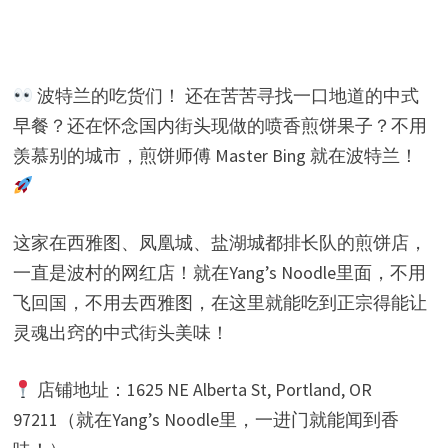
波特兰的吃货们！ 还在苦苦寻找一口地道的中式
早餐？还在怀念国内街头现做的喷香煎饼果子？不用
羡慕别的城市，煎饼师傅 Master Bing 就在波特兰！
这家在西雅图、凤凰城、盐湖城都排长队的煎饼店，
一直是波村的网红店！就在Yang’s Noodle里面，不用
飞回国，不用去西雅图，在这里就能吃到正宗得能让
灵魂出窍的中式街头美味！
店铺地址：1625 NE Alberta St, Portland, OR
97211（就在Yang’s Noodle里，一进门就能闻到香