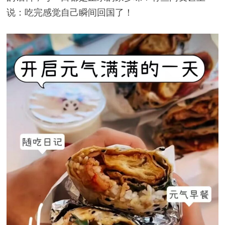
说：吃完感觉自己瞬间回国了！