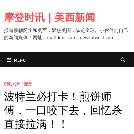
Skip
to
摩登时讯｜美西新闻
content
报道俄勒冈州和美西，聚焦美国，纵览全球。小伙伴们自己
的新闻媒体！网址：malldone.com | newsofwest.com
MENU
俄勒冈州
/
服务
波特兰必打卡！煎饼师
傅，一口咬下去，回忆杀
直接拉满！！