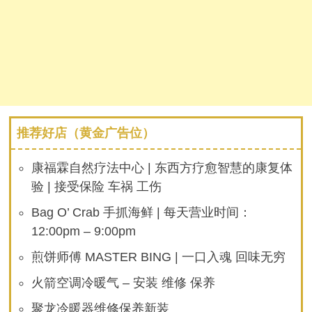
推荐好店（黄金广告位）
康福霖自然疗法中心 | 东西方疗愈智慧的康复体
验 | 接受保险 车祸 工伤
Bag O’ Crab 手抓海鲜 | 每天营业时间：
12:00pm – 9:00pm
煎饼师傅 MASTER BING | 一口入魂 回味无穷
火箭空调冷暖气 – 安装 维修 保养
聚龙冷暖器维修保养新装