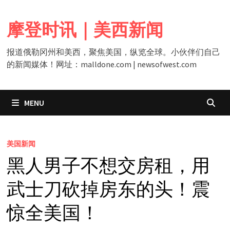
Skip
to
摩登时讯｜美西新闻
content
报道俄勒冈州和美西，聚焦美国，纵览全球。小伙伴们自己
的新闻媒体！网址：malldone.com | newsofwest.com
MENU
美国新闻
黑人男子不想交房租，用
武士刀砍掉房东的头！震
惊全美国！