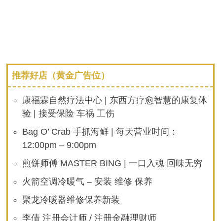
推荐好店（黄金广告位）
康福霖自然疗法中心 | 东西方疗愈智慧的康复体
验 | 接受保险 车祸 工伤
Bag O’ Crab 手抓海鲜 | 每天营业时间：
12:00pm – 9:00pm
煎饼师傅 MASTER BING | 一口入魂 回味无穷
火箭空调冷暖气 – 安装 维修 保养
聚龙冷暖器维修保养新装
李倩 注册会计师 / 注册金融理财师