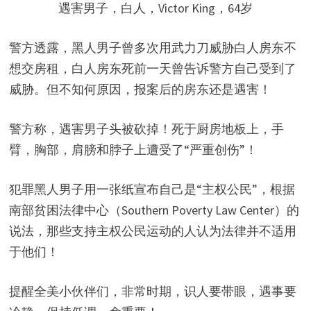
遇害男子，白人，Victor King，64岁
警方透露，黑人男子曾多次用武力刀威胁白人房东不
想交房租，白人房东死前一天曾告诉警方自己受到了
威胁。但不知何原因，报案后的房东还是遇害！
警方称，遇害男子头被砍掉！死于厨房地板上，手
臂，胸部，肩膀和脖子上遭受了“严重创伤”！
犯罪黑人男子用一张纸宣布自己是“主权公民”，根据
南部贫困法律中心（Southern Poverty Law Center）的
说法，那些支持主权公民运动的人认为法律并不适用
于他们！
提醒全美小伙伴们，非常时期，识人要带眼，遇事要