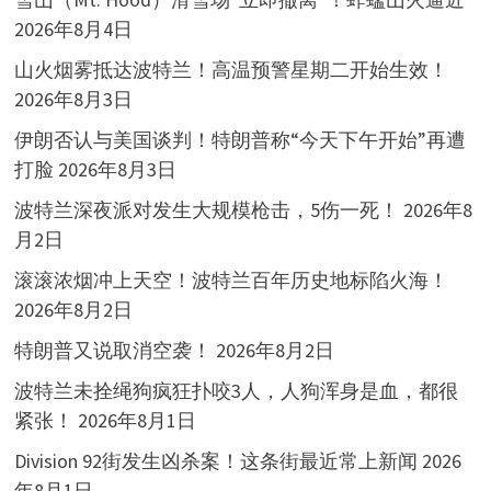
2026年8月4日
山火烟雾抵达波特兰！高温预警星期二开始生效！
2026年8月3日
伊朗否认与美国谈判！特朗普称“今天下午开始”再遭
打脸
2026年8月3日
波特兰深夜派对发生大规模枪击，5伤一死！
2026年8
月2日
滚滚浓烟冲上天空！波特兰百年历史地标陷火海！
2026年8月2日
特朗普又说取消空袭！
2026年8月2日
波特兰未拴绳狗疯狂扑咬3人，人狗浑身是血，都很
紧张！
2026年8月1日
Division 92街发生凶杀案！这条街最近常上新闻
2026
年8月1日