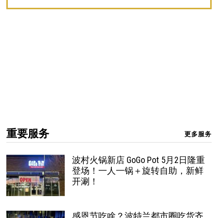
重要服务
更多服务
波村火锅新店 GoGo Pot 5月2日隆重
登场！一人一锅＋旋转自助，新鲜
开涮！
感恩节吃啥？波特兰都市圈吃货齐