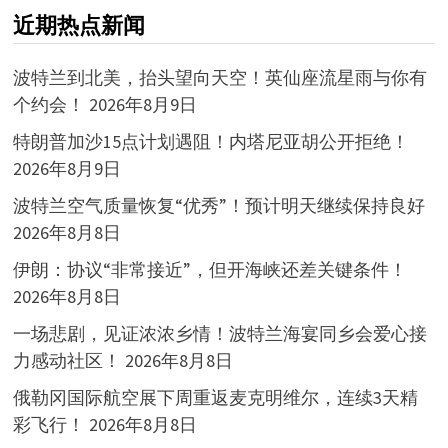
近期热点新闻
波特兰到北美，抬头望向天空！英仙座流星雨与你有
个约会！
2026年8月9日
特朗普加沙15点计划遇阻！内塔尼亚胡公开拒绝！
2026年8月9日
波特兰空气质量恢复“优秀”！预计明天继续保持良好
2026年8月8日
伊朗：协议“非常接近”，但开海峡还差关键条件！
2026年8月8日
一场悲剧，见证浓浓乡情！波特兰海宴同乡会爱心接
力感动社区！
2026年8月8日
俄勒冈国际航空展下周重返麦克明维尔，连续3天精
彩飞行！
2026年8月8日