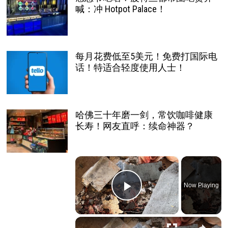
喊：冲 Hotpot Palace！
每月花费低至5美元！免费打国际电
话！特适合轻度使用人士！
哈佛三十年磨一剑，常饮咖啡健康
长寿！网友直呼：续命神器？
×
Now Playing
Play Video
×