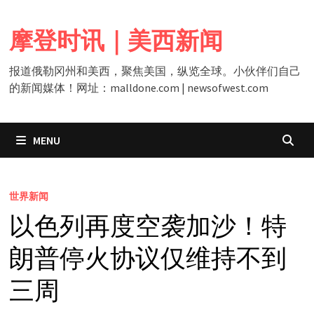
Skip
to
摩登时讯｜美西新闻
content
报道俄勒冈州和美西，聚焦美国，纵览全球。小伙伴们自己
的新闻媒体！网址：malldone.com | newsofwest.com
MENU
世界新闻
以色列再度空袭加沙！特
朗普停火协议仅维持不到
三周