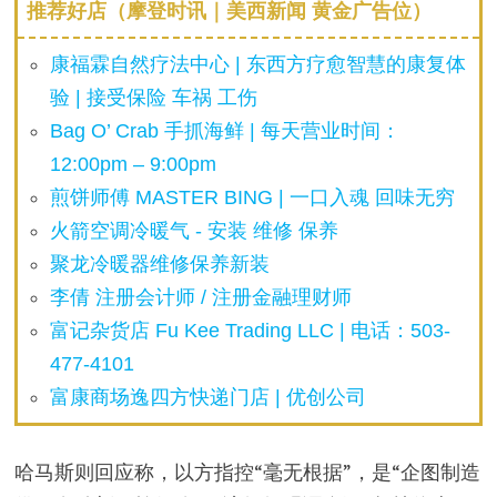
推荐好店（摩登时讯｜美西新闻 黄金广告位）
康福霖自然疗法中心 | 东西方疗愈智慧的康复体
验 | 接受保险 车祸 工伤
Bag O’ Crab 手抓海鲜 | 每天营业时间：
12:00pm – 9:00pm
煎饼师傅 MASTER BING | 一口入魂 回味无穷
火箭空调冷暖气 - 安装 维修 保养
聚龙冷暖器维修保养新装
李倩 注册会计师 / 注册金融理财师
富记杂货店 Fu Kee Trading LLC | 电话：503-
477-4101
富康商场逸四方快递门店 | 优创公司
哈马斯则回应称，以方指控“毫无根据”，是“企图制造