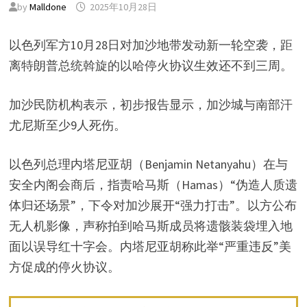
by
Malldone
2025年10月28日
以色列军方10月28日对加沙地带发动新一轮空袭，距
离特朗普总统斡旋的以哈停火协议生效还不到三周。
加沙民防机构表示，初步报告显示，加沙城与南部汗
尤尼斯至少9人死伤。
以色列总理内塔尼亚胡（Benjamin Netanyahu）在与
安全内阁会商后，指责哈马斯（Hamas）“伪造人质遗
体归还场景”，下令对加沙展开“强力打击”。以方公布
无人机影像，声称拍到哈马斯成员将遗骸装袋埋入地
面以误导红十字会。内塔尼亚胡称此举“严重违反”美
方促成的停火协议。