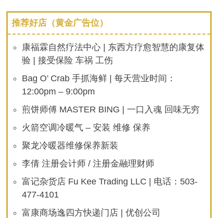
推荐好店（黄金广告位）
康福霖自然疗法中心 | 东西方疗愈智慧的康复体
验 | 接受保险 车祸 工伤
Bag O’ Crab 手抓海鲜 | 每天营业时间：
12:00pm – 9:00pm
煎饼师傅 MASTER BING | 一口入魂 回味无穷
火箭空调冷暖气 – 安装 维修 保养
聚龙冷暖器维修保养新装
李倩 注册会计师 / 注册金融理财师
富记杂货店 Fu Kee Trading LLC | 电话：503-
477-4101
富康商场逸四方快递门店 | 优创公司