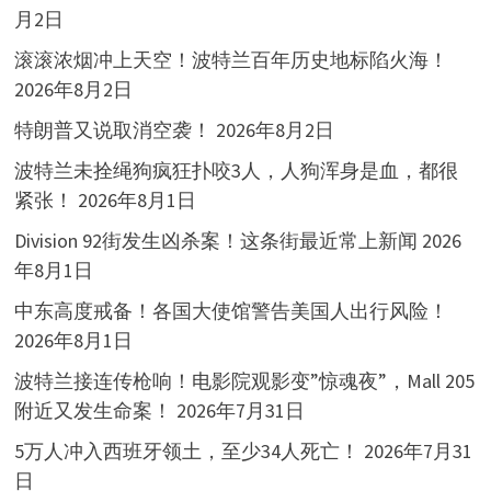
月2日
滚滚浓烟冲上天空！波特兰百年历史地标陷火海！
2026年8月2日
特朗普又说取消空袭！
2026年8月2日
波特兰未拴绳狗疯狂扑咬3人，人狗浑身是血，都很
紧张！
2026年8月1日
Division 92街发生凶杀案！这条街最近常上新闻
2026
年8月1日
中东高度戒备！各国大使馆警告美国人出行风险！
2026年8月1日
波特兰接连传枪响！电影院观影变”惊魂夜”，Mall 205
附近又发生命案！
2026年7月31日
5万人冲入西班牙领土，至少34人死亡！
2026年7月31
日