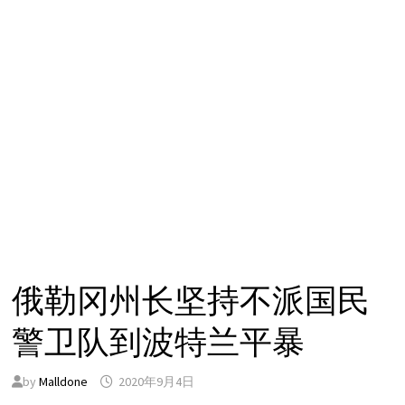
俄勒冈州长坚持不派国民
警卫队到波特兰平暴
by
Malldone
2020年9月4日