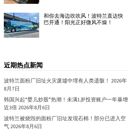
和你去海边吹吹风！波特兰直达快
巴开通！阳光正好微风不燥！
近期热点新闻
波特兰面粉厂旧址火灾废墟中埋有人类遗骸！
2026年
8月7日
韩国兴起“婴儿炒股”热潮！未满1岁投资账户一年暴增
近3倍
2026年8月6日
波特兰被烧毁的面粉厂旧址发现石棉！部分已进入空
气
2026年8月6日