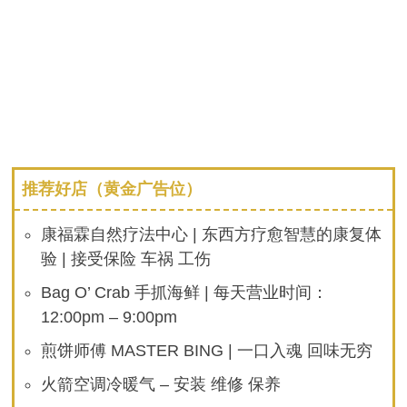
推荐好店（黄金广告位）
康福霖自然疗法中心 | 东西方疗愈智慧的康复体
验 | 接受保险 车祸 工伤
Bag O’ Crab 手抓海鲜 | 每天营业时间：
12:00pm – 9:00pm
煎饼师傅 MASTER BING | 一口入魂 回味无穷
火箭空调冷暖气 – 安装 维修 保养