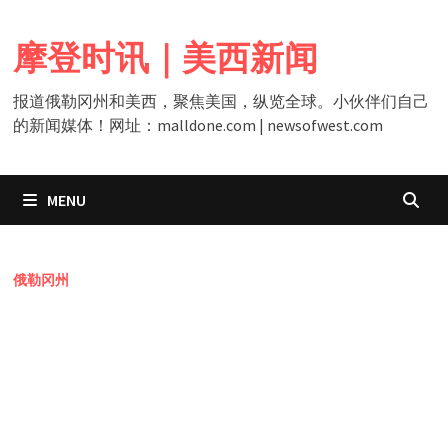
Skip
to
摩登时讯｜美西新闻
content
报道俄勒冈州和美西，聚焦美国，纵览全球。小伙伴们自己
的新闻媒体！网址：malldone.com | newsofwest.com
MENU
俄勒冈州