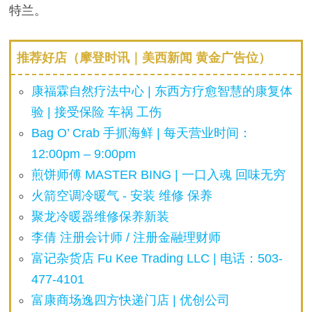
特兰。
推荐好店（摩登时讯｜美西新闻 黄金广告位）
康福霖自然疗法中心 | 东西方疗愈智慧的康复体
验 | 接受保险 车祸 工伤
Bag O’ Crab 手抓海鲜 | 每天营业时间：
12:00pm – 9:00pm
煎饼师傅 MASTER BING | 一口入魂 回味无穷
火箭空调冷暖气 - 安装 维修 保养
聚龙冷暖器维修保养新装
李倩 注册会计师 / 注册金融理财师
富记杂货店 Fu Kee Trading LLC | 电话：503-
477-4101
富康商场逸四方快递门店 | 优创公司