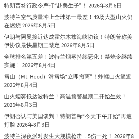
特朗普签行政令严打“赴美生子”！
2026年8月6日
波特兰空气质量冲上全球第一最差！49场大型山火仍
在燃烧
2026年8月5日
伊朗与阿曼接近达成霍尔木兹海峡协议！特朗普称美
伊协议最快星期三敲定
2026年8月5日
全球排名第五差！波特兰烟雾持续恶化！禁烧令继续
实施！
2026年8月4日
雪山（Mt. Hood）滑雪场“立即撤离”！蚱蜢山火逼近
2026年8月4日
山火烟雾抵达波特兰！高温预警星期二开始生效！
2026年8月3日
伊朗否认与美国谈判！特朗普称“今天下午开始”再遭
打脸
2026年8月3日
波特兰深夜派对发生大规模枪击，5伤一死！
2026年8