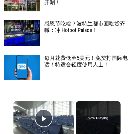
开涮！
感恩节吃啥？波特兰都市圈吃货齐
喊：冲 Hotpot Palace！
每月花费低至5美元！免费打国际电
话！特适合轻度使用人士！
×
Now Playing
Play Video