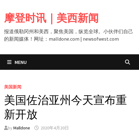
Skip
to
摩登时讯｜美西新闻
content
报道俄勒冈州和美西，聚焦美国，纵览全球。小伙伴们自己
的新闻媒体！网址：malldone.com | newsofwest.com
MENU
美国新闻
美国佐治亚州今天宣布重
新开放
by
Malldone
2020年4月20日