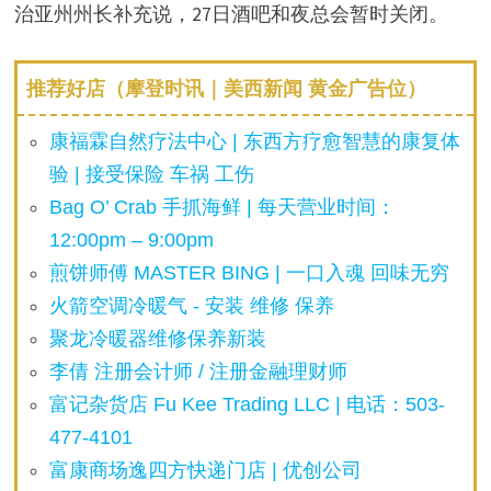
治亚州州长补充说，27日酒吧和夜总会暂时关闭。
推荐好店（摩登时讯｜美西新闻 黄金广告位）
康福霖自然疗法中心 | 东西方疗愈智慧的康复体
验 | 接受保险 车祸 工伤
Bag O’ Crab 手抓海鲜 | 每天营业时间：
12:00pm – 9:00pm
煎饼师傅 MASTER BING | 一口入魂 回味无穷
火箭空调冷暖气 - 安装 维修 保养
聚龙冷暖器维修保养新装
李倩 注册会计师 / 注册金融理财师
富记杂货店 Fu Kee Trading LLC | 电话：503-
477-4101
富康商场逸四方快递门店 | 优创公司