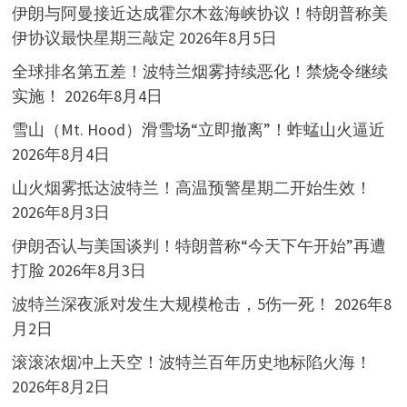
伊朗与阿曼接近达成霍尔木兹海峡协议！特朗普称美
伊协议最快星期三敲定
2026年8月5日
全球排名第五差！波特兰烟雾持续恶化！禁烧令继续
实施！
2026年8月4日
雪山（Mt. Hood）滑雪场“立即撤离”！蚱蜢山火逼近
2026年8月4日
山火烟雾抵达波特兰！高温预警星期二开始生效！
2026年8月3日
伊朗否认与美国谈判！特朗普称“今天下午开始”再遭
打脸
2026年8月3日
波特兰深夜派对发生大规模枪击，5伤一死！
2026年8
月2日
滚滚浓烟冲上天空！波特兰百年历史地标陷火海！
2026年8月2日