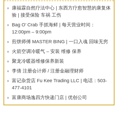
康福霖自然疗法中心 | 东西方疗愈智慧的康复体
验 | 接受保险 车祸 工伤
Bag O’ Crab 手抓海鲜 | 每天营业时间：
12:00pm – 9:00pm
煎饼师傅 MASTER BING | 一口入魂 回味无穷
火箭空调冷暖气 – 安装 维修 保养
聚龙冷暖器维修保养新装
李倩 注册会计师 / 注册金融理财师
富记杂货店 Fu Kee Trading LLC | 电话：503-
477-4101
富康商场逸四方快递门店 | 优创公司