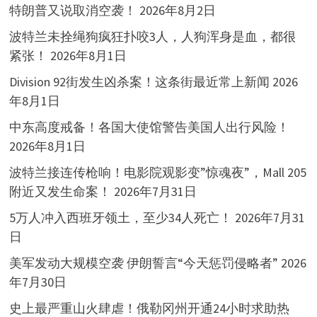
特朗普又说取消空袭！
2026年8月2日
波特兰未拴绳狗疯狂扑咬3人，人狗浑身是血，都很
紧张！
2026年8月1日
Division 92街发生凶杀案！这条街最近常上新闻
2026
年8月1日
中东高度戒备！各国大使馆警告美国人出行风险！
2026年8月1日
波特兰接连传枪响！电影院观影变”惊魂夜”，Mall 205
附近又发生命案！
2026年7月31日
5万人冲入西班牙领土，至少34人死亡！
2026年7月31
日
美军发动大规模空袭 伊朗誓言“今天惩罚侵略者”
2026
年7月30日
史上最严重山火肆虐！俄勒冈州开通24小时求助热