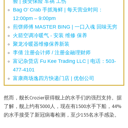
验 | 接受保险 车祸 工伤
Bag O’ Crab 手抓海鲜 | 每天营业时间：
12:00pm – 9:00pm
煎饼师傅 MASTER BING | 一口入魂 回味无穷
火箭空调冷暖气 - 安装 维修 保养
聚龙冷暖器维修保养新装
李倩 注册会计师 / 注册金融理财师
富记杂货店 Fu Kee Trading LLC | 电话：503-
477-4101
富康商场逸四方快递门店 | 优创公司
然而，舰长Crozier获得舰上的水手们的强烈支持。据
了解，舰上约有5000人，现在有1500水手下船，44%
的水手接受了新冠病毒检测，至少155名水手感染。