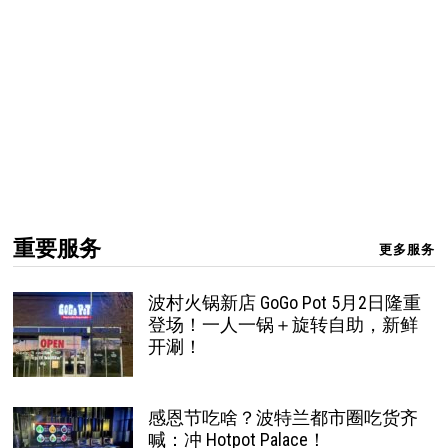
重要服务
更多服务
波村火锅新店 GoGo Pot 5月2日隆重
登场！一人一锅＋旋转自助，新鲜
开涮！
感恩节吃啥？波特兰都市圈吃货齐
喊：冲 Hotpot Palace！