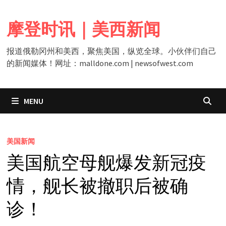
Skip
to
摩登时讯｜美西新闻
content
报道俄勒冈州和美西，聚焦美国，纵览全球。小伙伴们自己
的新闻媒体！网址：malldone.com | newsofwest.com
MENU
美国新闻
美国航空母舰爆发新冠疫
情，舰长被撤职后被确
诊！