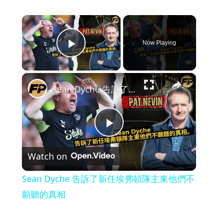
×
Now Playing
Play Video
×
Sean Dyche 告訴了新任埃弗頓隊主東他們不願聽的真相
P
Watch on
l
Sean Dyche 告訴了新任埃弗頓隊主東他們不
a
願聽的真相