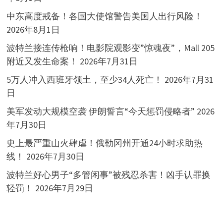
中东高度戒备！各国大使馆警告美国人出行风险！
2026年8月1日
波特兰接连传枪响！电影院观影变”惊魂夜”，Mall 205
附近又发生命案！
2026年7月31日
5万人冲入西班牙领土，至少34人死亡！
2026年7月31
日
美军发动大规模空袭 伊朗誓言“今天惩罚侵略者”
2026
年7月30日
史上最严重山火肆虐！俄勒冈州开通24小时求助热
线！
2026年7月30日
波特兰好心男子“多管闲事”被残忍杀害！凶手认罪换
轻罚！
2026年7月29日