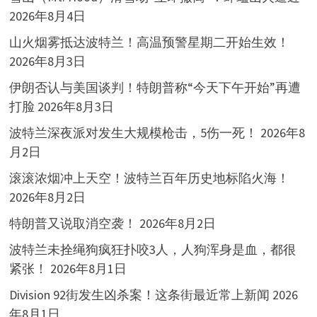
2026年8月4日
山火烟雾抵达波特兰！高温预警星期二开始生效！
2026年8月3日
伊朗否认与美国谈判！特朗普称“今天下午开始”再遭
打脸
2026年8月3日
波特兰深夜派对发生大规模枪击，5伤一死！
2026年8
月2日
滚滚浓烟冲上天空！波特兰百年历史地标陷火海！
2026年8月2日
特朗普又说取消空袭！
2026年8月2日
波特兰未拴绳狗疯狂扑咬3人，人狗浑身是血，都很
紧张！
2026年8月1日
Division 92街发生凶杀案！这条街最近常上新闻
2026
年8月1日