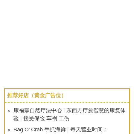
推荐好店（黄金广告位）
康福霖自然疗法中心 | 东西方疗愈智慧的康复体
验 | 接受保险 车祸 工伤
Bag O’ Crab 手抓海鲜 | 每天营业时间：