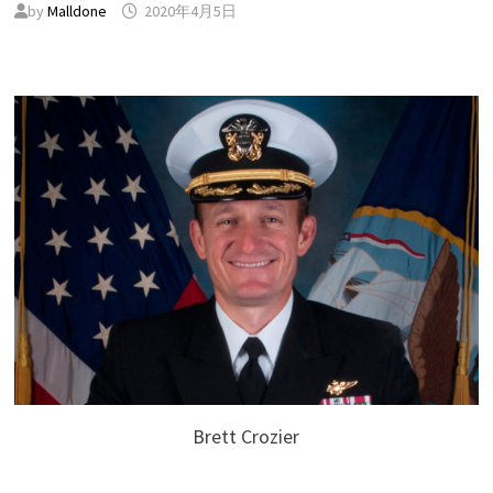
by
Malldone
2020年4月5日
Brett Crozier