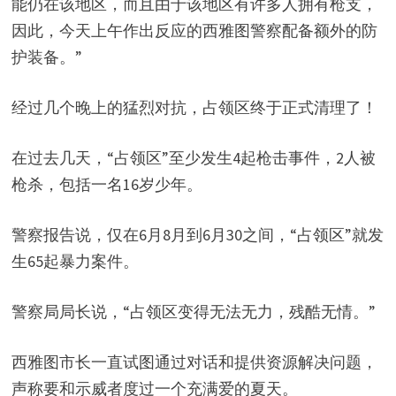
i
能仍在该地区，而且由于该地区有许多人拥有枪支，
因此，今天上午作出反应的西雅图警察配备额外的防
d
护装备。”
经过几个晚上的猛烈对抗，占领区终于正式清理了！
e
在过去几天，“占领区”至少发生4起枪击事件，2人被
o
枪杀，包括一名16岁少年。
警察报告说，仅在6月8月到6月30之间，“占领区”就发
生65起暴力案件。
警察局局长说，“占领区变得无法无力，残酷无情。”
西雅图市长一直试图通过对话和提供资源解决问题，
声称要和示威者度过一个充满爱的夏天。