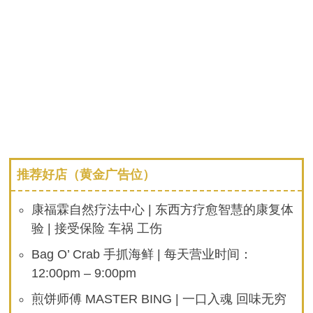
推荐好店（黄金广告位）
康福霖自然疗法中心 | 东西方疗愈智慧的康复体
验 | 接受保险 车祸 工伤
Bag O’ Crab 手抓海鲜 | 每天营业时间：
12:00pm – 9:00pm
煎饼师傅 MASTER BING | 一口入魂 回味无穷