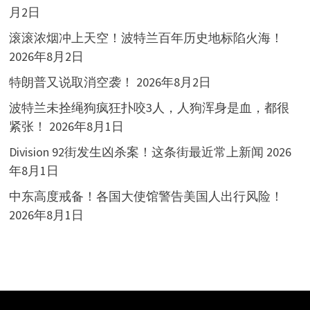
月2日
滚滚浓烟冲上天空！波特兰百年历史地标陷火海！
2026年8月2日
特朗普又说取消空袭！
2026年8月2日
波特兰未拴绳狗疯狂扑咬3人，人狗浑身是血，都很
紧张！
2026年8月1日
Division 92街发生凶杀案！这条街最近常上新闻
2026
年8月1日
中东高度戒备！各国大使馆警告美国人出行风险！
2026年8月1日