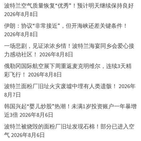
波特兰空气质量恢复“优秀”！预计明天继续保持良好
2026年8月8日
伊朗：协议“非常接近”，但开海峡还差关键条件！
2026年8月8日
一场悲剧，见证浓浓乡情！波特兰海宴同乡会爱心接
力感动社区！
2026年8月8日
俄勒冈国际航空展下周重返麦克明维尔，连续3天精
彩飞行！
2026年8月8日
波特兰面粉厂旧址火灾废墟中埋有人类遗骸！
2026年
8月7日
韩国兴起“婴儿炒股”热潮！未满1岁投资账户一年暴增
近3倍
2026年8月6日
波特兰被烧毁的面粉厂旧址发现石棉！部分已进入空
气
2026年8月6日