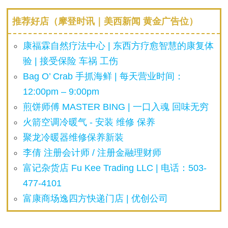
推荐好店（摩登时讯｜美西新闻 黄金广告位）
康福霖自然疗法中心 | 东西方疗愈智慧的康复体
验 | 接受保险 车祸 工伤
Bag O’ Crab 手抓海鲜 | 每天营业时间：
12:00pm – 9:00pm
煎饼师傅 MASTER BING | 一口入魂 回味无穷
火箭空调冷暖气 - 安装 维修 保养
聚龙冷暖器维修保养新装
李倩 注册会计师 / 注册金融理财师
富记杂货店 Fu Kee Trading LLC | 电话：503-
477-4101
富康商场逸四方快递门店 | 优创公司