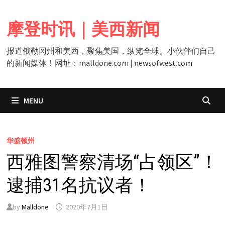
Skip
to
摩登时讯｜美西新闻
content
报道俄勒冈州和美西，聚焦美国，纵览全球。小伙伴们自己
的新闻媒体！网址：malldone.com | newsofwest.com
MENU
华盛顿州
西雅图警察清场“占领区”！
逮捕31名抗议者！
by
Malldone
2020年7月1日