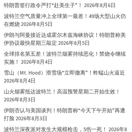
特朗普签行政令严打“赴美生子”！
2026年8月6日
波特兰空气质量冲上全球第一最差！49场大型山火仍
在燃烧
2026年8月5日
伊朗与阿曼接近达成霍尔木兹海峡协议！特朗普称美
伊协议最快星期三敲定
2026年8月5日
全球排名第五差！波特兰烟雾持续恶化！禁烧令继续
实施！
2026年8月4日
雪山（Mt. Hood）滑雪场“立即撤离”！蚱蜢山火逼近
2026年8月4日
山火烟雾抵达波特兰！高温预警星期二开始生效！
2026年8月3日
伊朗否认与美国谈判！特朗普称“今天下午开始”再遭
打脸
2026年8月3日
波特兰深夜派对发生大规模枪击，5伤一死！
2026年8