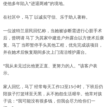
使他多年陷入“进退两难”的境地。
在社区中，马丁 以诚实守信、乐于助人著称。
一位波特兰居民回忆称，当她被诊断需进行心脏手术
后，曾聘请 马丁 为其家中建造户外露台以方便术后康
复。马丁 当即暂停手头其他工程，优先完成该项目，
并在她术后恢复期间多次上门清洁维护露台。
“我从未见过比他更正直、更努力的人。”该客户表
示。
家人回忆，马丁 经常每天工作12至15小时，下班后仍
陪孩子打篮球至天黑，从不抱怨生活艰辛。他常对孩
子说：“我可能没有很多钱，但我会尽力给你们一