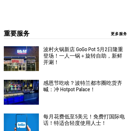
重要服务
更多服务
波村火锅新店 GoGo Pot 5月2日隆重
登场！一人一锅＋旋转自助，新鲜
开涮！
感恩节吃啥？波特兰都市圈吃货齐
喊：冲 Hotpot Palace！
每月花费低至5美元！免费打国际电
话！特适合轻度使用人士！