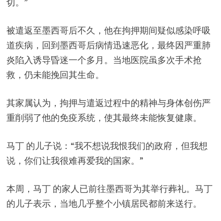
切。”
被遣返至墨西哥后不久，他在拘押期间疑似感染呼吸
道疾病，回到墨西哥后病情迅速恶化，最终因严重肺
炎陷入诱导昏迷一个多月。当地医院虽多次手术抢
救，仍未能挽回其生命。
其家属认为，拘押与遣返过程中的精神与身体创伤严
重削弱了他的免疫系统，使其最终未能恢复健康。
马丁 的儿子说：“我不想说我恨我们的政府，但我想
说，你们让我很难再爱我的国家。”
本周，马丁 的家人已前往墨西哥为其举行葬礼。马丁
的儿子表示，当地几乎整个小镇居民都前来送行。