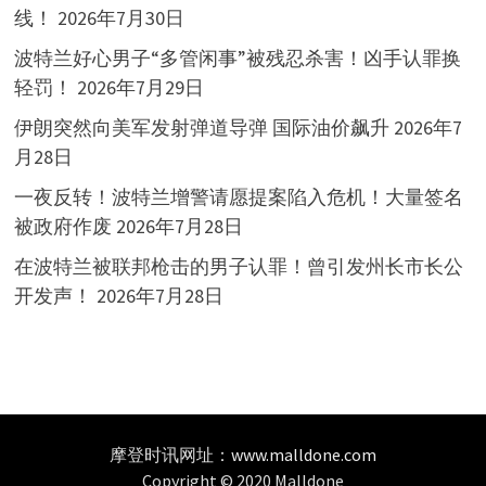
线！
2026年7月30日
波特兰好心男子“多管闲事”被残忍杀害！凶手认罪换
轻罚！
2026年7月29日
伊朗突然向美军发射弹道导弹 国际油价飙升
2026年7
月28日
一夜反转！波特兰增警请愿提案陷入危机！大量签名
被政府作废
2026年7月28日
在波特兰被联邦枪击的男子认罪！曾引发州长市长公
开发声！
2026年7月28日
摩登时讯网址：
www.malldone.com
Copyright © 2020 Malldone