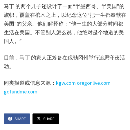
马丁 的两个儿子还设计了一面“半墨西哥、半美国”的
旗帜，覆盖在棺木之上，以纪念这位“把一生都奉献在
美国”的父亲。他们解释称：“他一生的大部分时间都
生活在美国。不管别人怎么说，他绝对是个地道的美
国人。”
目前，马丁 的家人正筹备在俄勒冈州举行追思守夜活
动。
同类报道或信息来源：
kgw.com
oregonlive.com
gofundme.com
SHARE
SHARE