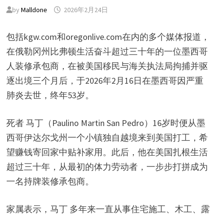
by
Malldone
2026年2月24日
包括kgw.com和oregonlive.com在内的多个媒体报道，
在俄勒冈州比弗顿生活奋斗超过三十年的一位墨西哥
人装修承包商，在被美国移民与海关执法局拘捕并驱
逐出境三个月后，于2026年2月16日在墨西哥因严重
肺炎去世，终年53岁。
死者 马丁（Paulino Martin San Pedro）16岁时便从墨
西哥伊达尔戈州一个小镇独自越境来到美国打工，希
望赚钱寄回家中贴补家用。此后，他在美国扎根生活
超过三十年，从最初的体力劳动者，一步步打拼成为
一名持牌装修承包商。
家属表示，马丁 多年来一直从事住宅施工、木工、露