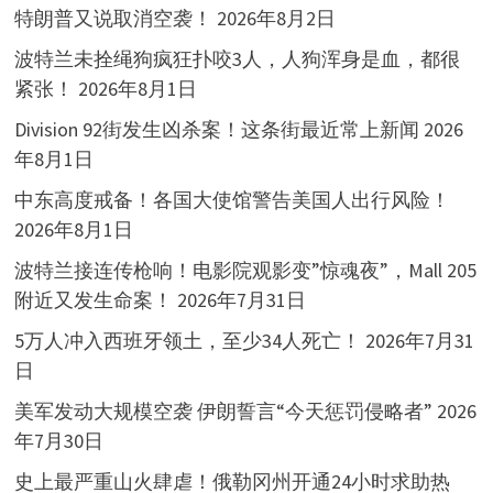
特朗普又说取消空袭！
2026年8月2日
波特兰未拴绳狗疯狂扑咬3人，人狗浑身是血，都很
紧张！
2026年8月1日
Division 92街发生凶杀案！这条街最近常上新闻
2026
年8月1日
中东高度戒备！各国大使馆警告美国人出行风险！
2026年8月1日
波特兰接连传枪响！电影院观影变”惊魂夜”，Mall 205
附近又发生命案！
2026年7月31日
5万人冲入西班牙领土，至少34人死亡！
2026年7月31
日
美军发动大规模空袭 伊朗誓言“今天惩罚侵略者”
2026
年7月30日
史上最严重山火肆虐！俄勒冈州开通24小时求助热