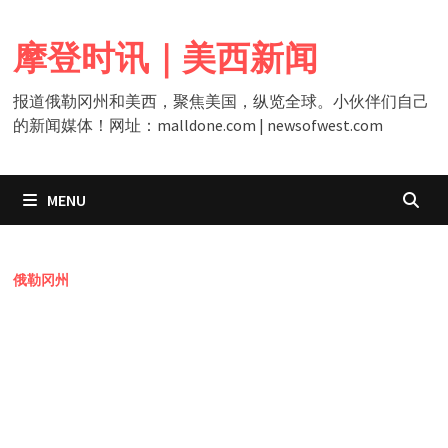
Skip
to
摩登时讯｜美西新闻
content
报道俄勒冈州和美西，聚焦美国，纵览全球。小伙伴们自己
的新闻媒体！网址：malldone.com | newsofwest.com
MENU
俄勒冈州