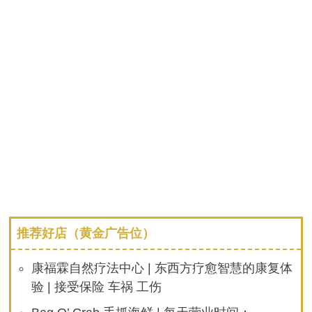
推荐好店（黄金广告位）
康福霖自然疗法中心 | 东西方疗愈智慧的康复体
验 | 接受保险 车祸 工伤