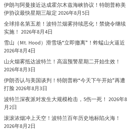
伊朗与阿曼接近达成霍尔木兹海峡协议！特朗普称美
伊协议最快星期三敲定
2026年8月5日
全球排名第五差！波特兰烟雾持续恶化！禁烧令继续
实施！
2026年8月4日
雪山（Mt. Hood）滑雪场“立即撤离”！蚱蜢山火逼近
2026年8月4日
山火烟雾抵达波特兰！高温预警星期二开始生效！
2026年8月3日
伊朗否认与美国谈判！特朗普称“今天下午开始”再遭
打脸
2026年8月3日
波特兰深夜派对发生大规模枪击，5伤一死！
2026年8
月2日
滚滚浓烟冲上天空！波特兰百年历史地标陷火海！
2026年8月2日