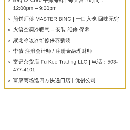
Bag O’ Crab 手抓海鲜 | 每天营业时间：
12:00pm – 9:00pm
煎饼师傅 MASTER BING | 一口入魂 回味无穷
火箭空调冷暖气 – 安装 维修 保养
聚龙冷暖器维修保养新装
李倩 注册会计师 / 注册金融理财师
富记杂货店 Fu Kee Trading LLC | 电话：503-
477-4101
富康商场逸四方快递门店 | 优创公司