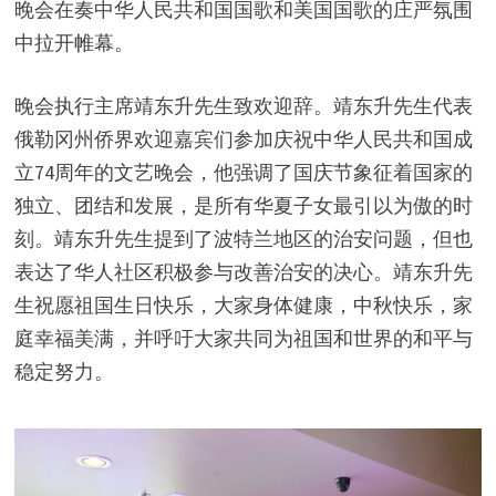
晚会在奏中华人民共和国国歌和美国国歌的庄严氛围
中拉开帷幕。
晚会执行主席靖东升先生致欢迎辞。靖东升先生代表
俄勒冈州侨界欢迎嘉宾们参加庆祝中华人民共和国成
立74周年的文艺晚会，他强调了国庆节象征着国家的
独立、团结和发展，是所有华夏子女最引以为傲的时
刻。靖东升先生提到了波特兰地区的治安问题，但也
表达了华人社区积极参与改善治安的决心。靖东升先
生祝愿祖国生日快乐，大家身体健康，中秋快乐，家
庭幸福美满，并呼吁大家共同为祖国和世界的和平与
稳定努力。