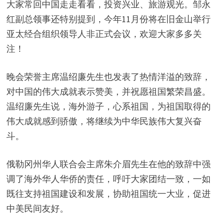
大家常回中国走走看看，投资兴业、旅游观光。邹永
红副总领事还特别提到，今年11月份将在旧金山举行
亚太经合组织领导人非正式会议，欢迎大家多多关
注！
晚会荣誉主席温绍廉先生也发表了热情洋溢的致辞，
对中国的伟大成就表示赞美，并祝愿祖国繁荣昌盛。
温绍廉先生说，海外游子，心系祖国，为祖国取得的
伟大成就感到骄傲，将继续为中华民族伟大复兴奋
斗。
俄勒冈州华人联合会主席朱介眉先生在他的致辞中强
调了海外华人华侨的责任，呼吁大家团结一致，一如
既往支持祖国建设和发展，协助祖国统一大业，促进
中美民间友好。