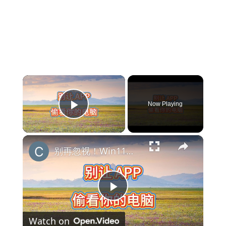
×
Now Playing
Play Video
×
别再忽视！Win11里这些权限正在偷看你的隐私
Play
Watch on