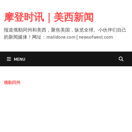
Skip
to
摩登时讯｜美西新闻
content
报道俄勒冈州和美西，聚焦美国，纵览全球。小伙伴们自己
的新闻媒体！网址：malldone.com | newsofwest.com
MENU
俄勒冈州