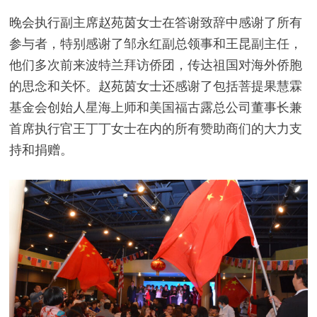
晚会执行副主席赵苑茵女士在答谢致辞中感谢了所有
参与者，特别感谢了邹永红副总领事和王昆副主任，
他们多次前来波特兰拜访侨团，传达祖国对海外侨胞
的思念和关怀。赵苑茵女士还感谢了包括菩提果慧霖
基金会创始人星海上师和美国福古露总公司董事长兼
首席执行官王丁丁女士在内的所有赞助商们的大力支
持和捐赠。