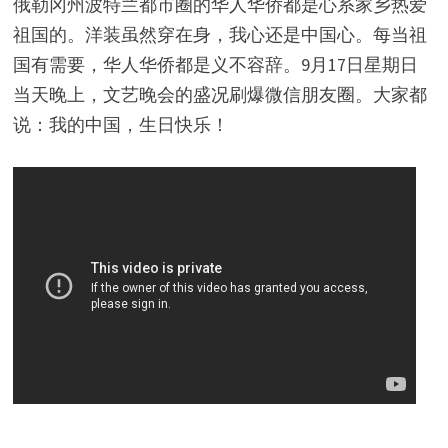
俄勒冈州波特兰都市圈的华人华侨都是心系家乡热爱
祖国的。洋装虽然穿在身，我心还是中国心。每当祖
国有需要，华人华侨都是义不容辞。9月17日星期日
当天晚上，文艺晚会的盛况刷爆微信朋友圈。大家都
说：我的中国，生日快乐！