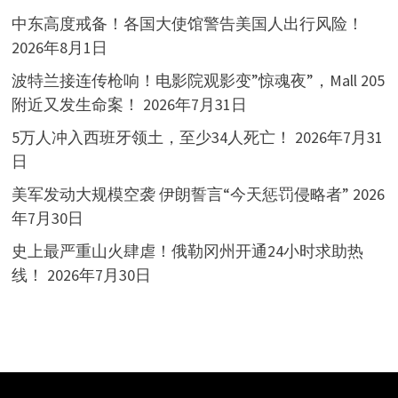
中东高度戒备！各国大使馆警告美国人出行风险！
2026年8月1日
波特兰接连传枪响！电影院观影变”惊魂夜”，Mall 205
附近又发生命案！
2026年7月31日
5万人冲入西班牙领土，至少34人死亡！
2026年7月31
日
美军发动大规模空袭 伊朗誓言“今天惩罚侵略者”
2026
年7月30日
史上最严重山火肆虐！俄勒冈州开通24小时求助热
线！
2026年7月30日