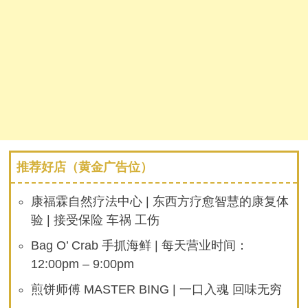
推荐好店（黄金广告位）
康福霖自然疗法中心 | 东西方疗愈智慧的康复体
验 | 接受保险 车祸 工伤
Bag O’ Crab 手抓海鲜 | 每天营业时间：
12:00pm – 9:00pm
煎饼师傅 MASTER BING | 一口入魂 回味无穷