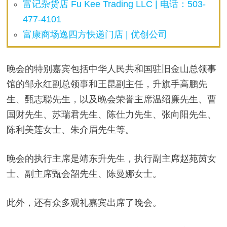
富记杂货店 Fu Kee Trading LLC | 电话：503-
477-4101
富康商场逸四方快递门店 | 优创公司
晚会的特别嘉宾包括中华人民共和国驻旧金山总领事
馆的邹永红副总领事和王昆副主任，升旗手高鹏先
生、甄志聪先生，以及晚会荣誉主席温绍廉先生、曹
国财先生、苏瑞君先生、陈仕力先生、张向阳先生、
陈利美莲女士、朱介眉先生等。
晚会的执行主席是靖东升先生，执行副主席赵苑茵女
士、副主席甄会韶先生、陈曼娜女士。
此外，还有众多观礼嘉宾出席了晚会。