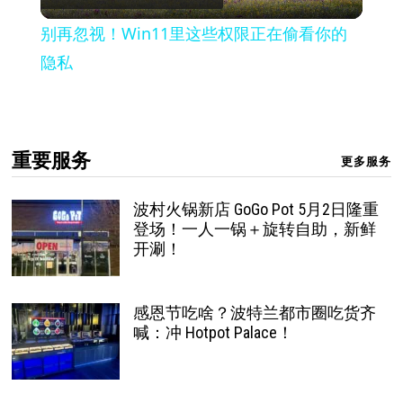
Video
别再忽视！Win11里这些权限正在偷看你的
隐私
重要服务
更多服务
波村火锅新店 GoGo Pot 5月2日隆重
登场！一人一锅＋旋转自助，新鲜
开涮！
感恩节吃啥？波特兰都市圈吃货齐
喊：冲 Hotpot Palace！