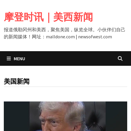
Skip
to
摩登时讯｜美西新闻
content
报道俄勒冈州和美西，聚焦美国，纵览全球。小伙伴们自己
的新闻媒体！网址：malldone.com | newsofwest.com
MENU
CATEGORY:
美国新闻