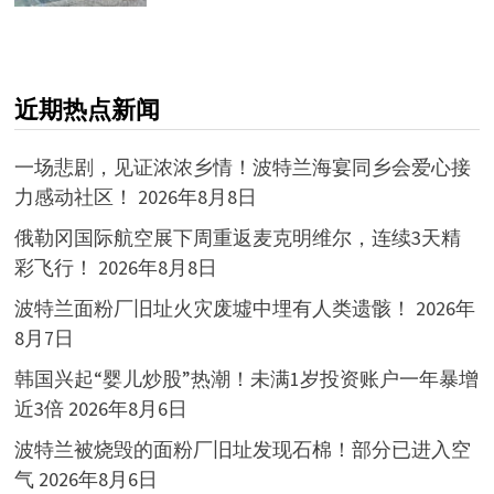
近期热点新闻
一场悲剧，见证浓浓乡情！波特兰海宴同乡会爱心接
力感动社区！
2026年8月8日
俄勒冈国际航空展下周重返麦克明维尔，连续3天精
彩飞行！
2026年8月8日
波特兰面粉厂旧址火灾废墟中埋有人类遗骸！
2026年
8月7日
韩国兴起“婴儿炒股”热潮！未满1岁投资账户一年暴增
近3倍
2026年8月6日
波特兰被烧毁的面粉厂旧址发现石棉！部分已进入空
气
2026年8月6日