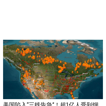
美国陷入“三线告急”！超1亿人受到烟