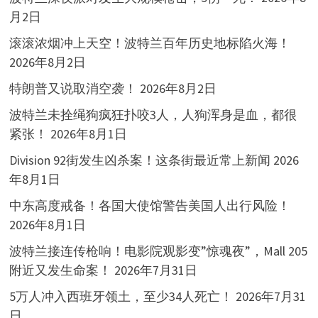
月2日
滚滚浓烟冲上天空！波特兰百年历史地标陷火海！
2026年8月2日
特朗普又说取消空袭！
2026年8月2日
波特兰未拴绳狗疯狂扑咬3人，人狗浑身是血，都很
紧张！
2026年8月1日
Division 92街发生凶杀案！这条街最近常上新闻
2026
年8月1日
中东高度戒备！各国大使馆警告美国人出行风险！
2026年8月1日
波特兰接连传枪响！电影院观影变”惊魂夜”，Mall 205
附近又发生命案！
2026年7月31日
5万人冲入西班牙领土，至少34人死亡！
2026年7月31
日