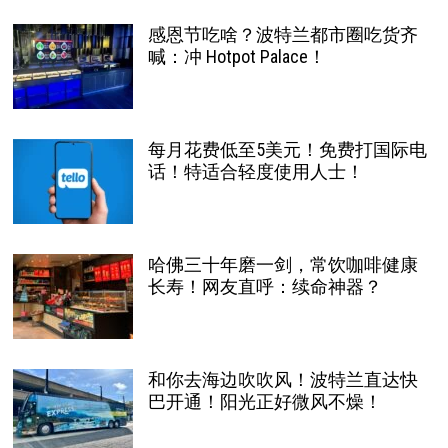
感恩节吃啥？波特兰都市圈吃货齐
喊：冲 Hotpot Palace！
每月花费低至5美元！免费打国际电
话！特适合轻度使用人士！
哈佛三十年磨一剑，常饮咖啡健康
长寿！网友直呼：续命神器？
和你去海边吹吹风！波特兰直达快
巴开通！阳光正好微风不燥！