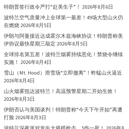
特朗普签行政令严打“赴美生子”！
2026年8月6日
波特兰空气质量冲上全球第一最差！49场大型山火仍
在燃烧
2026年8月5日
伊朗与阿曼接近达成霍尔木兹海峡协议！特朗普称美
伊协议最快星期三敲定
2026年8月5日
全球排名第五差！波特兰烟雾持续恶化！禁烧令继续
实施！
2026年8月4日
雪山（Mt. Hood）滑雪场“立即撤离”！蚱蜢山火逼近
2026年8月4日
山火烟雾抵达波特兰！高温预警星期二开始生效！
2026年8月3日
伊朗否认与美国谈判！特朗普称“今天下午开始”再遭
打脸
2026年8月3日
波特兰深夜派对发生大规模枪击，5伤一死！
2026年8