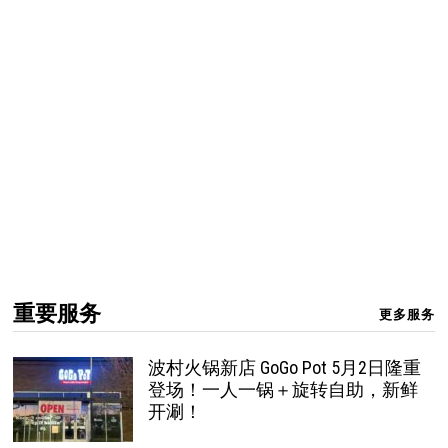
重要服务
更多服务
波村火锅新店 GoGo Pot 5月2日隆重
登场！一人一锅＋旋转自助，新鲜
开涮！