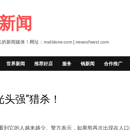
新闻
址：malldone.com | newsofwest.com
世界新闻
推荐好店
服务
钱新闻
合作推广
“光头强”猎杀！
，看到它的人越来越少。警方表示，如果熊再次出现在人口