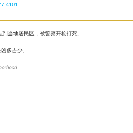
7-4101
一只熊走到当地居民区，被警察开枪打死。
是凶多吉少。
borhood