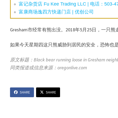
富记杂货店 Fu Kee Trading LLC | 电话：503-47
富康商场逸四方快递门店 | 优创公司
Gresham市经常有熊出没。2018年5月25日，
如果今天星期四这只熊威胁到居民的安全，恐怖也
原文标题：Black bear running loose in Gresham neigh
同类报道或信息来源：oregonlive.com
SHARE
SHARE