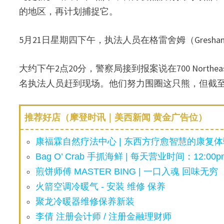
的地区，再计划捕捉它。
5月21日星期四下午，执法人员在格雷舍姆（Gres
大约下午2点20分，警察局接到报案说在700 Northea
名执法人员赶到现场。他们努力围圈这只熊，但截
推荐好店（摩登时讯｜美西新闻 黄金广告位）
康福霖自然疗法中心 | 东西方疗愈智慧的康复体验
Bag O’ Crab 手抓海鲜 | 每天营业时间：12:00pm
煎饼师傅 MASTER BING | 一口入魂 回味无穷
火箭空调冷暖气 - 安装 维修 保养
聚龙冷暖器维修保养新装
李倩 注册会计师 / 注册金融理财师