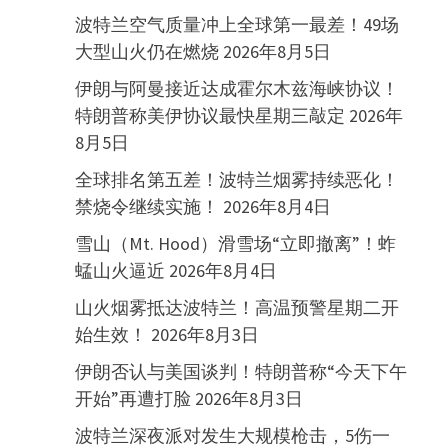
波特兰空气质量冲上全球第一最差！49场
大型山火仍在燃烧
2026年8月5日
伊朗与阿曼接近达成霍尔木兹海峡协议！
特朗普称美伊协议最快星期三敲定
2026年
8月5日
全球排名第五差！波特兰烟雾持续恶化！
禁烧令继续实施！
2026年8月4日
雪山（Mt. Hood）滑雪场“立即撤离”！蚱
蜢山火逼近
2026年8月4日
山火烟雾抵达波特兰！高温预警星期二开
始生效！
2026年8月3日
伊朗否认与美国谈判！特朗普称“今天下午
开始”再遭打脸
2026年8月3日
波特兰深夜派对发生大规模枪击，5伤一