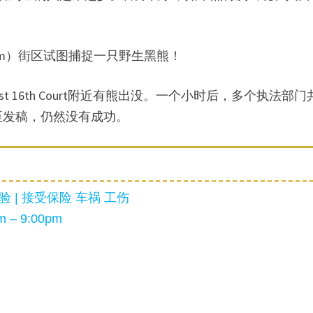
ham）街区试图捕捉一只野生黑熊！
st 16th Court附近有熊出没。一个小时后，多个执法部门
至发稿，仍然没有成功。
 | 接受保险 车祸 工伤
 – 9:00pm