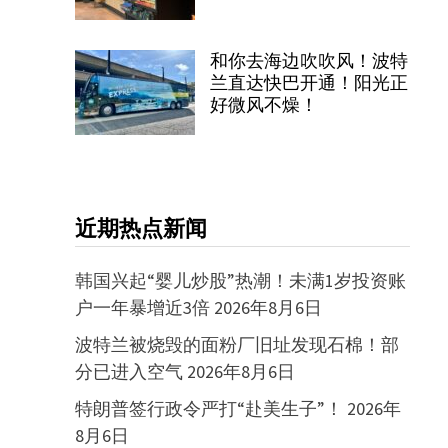
和你去海边吹吹风！波特
兰直达快巴开通！阳光正
好微风不燥！
近期热点新闻
韩国兴起“婴儿炒股”热潮！未满1岁投资账
户一年暴增近3倍
2026年8月6日
波特兰被烧毁的面粉厂旧址发现石棉！部
分已进入空气
2026年8月6日
特朗普签行政令严打“赴美生子”！
2026年
8月6日