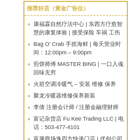
推荐好店（黄金广告位）
康福霖自然疗法中心 | 东西方疗愈智
慧的康复体验 | 接受保险 车祸 工伤
Bag O’ Crab 手抓海鲜 | 每天营业时
间：12:00pm – 9:00pm
煎饼师傅 MASTER BING | 一口入魂
回味无穷
火箭空调冷暖气 – 安装 维修 保养
聚龙冷暖器维修保养新装
李倩 注册会计师 / 注册金融理财师
富记杂货店 Fu Kee Trading LLC | 电
话：503-477-4101
富康商场逸四方快递门店 | 优创公司