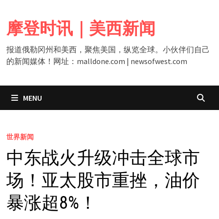
Skip
to
摩登时讯｜美西新闻
content
报道俄勒冈州和美西，聚焦美国，纵览全球。小伙伴们自己
的新闻媒体！网址：malldone.com | newsofwest.com
MENU
世界新闻
中东战火升级冲击全球市
场！亚太股市重挫，油价
暴涨超8%！