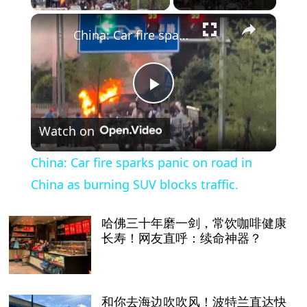
×
China: Car fire sparks panic on road in China as burning SUV blocks traffic.
Play
Watch on
Video
China: Car fire sparks panic on road in
China as burning SUV blocks traffic.
哈佛三十年磨一剑，常饮咖啡健康
长寿！网友直呼：续命神器？
和你去海边吹吹风！波特兰直达快