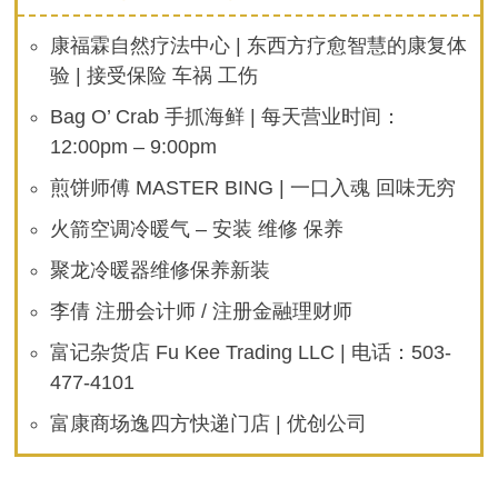
康福霖自然疗法中心 | 东西方疗愈智慧的康复体
验 | 接受保险 车祸 工伤
Bag O’ Crab 手抓海鲜 | 每天营业时间：
12:00pm – 9:00pm
煎饼师傅 MASTER BING | 一口入魂 回味无穷
火箭空调冷暖气 – 安装 维修 保养
聚龙冷暖器维修保养新装
李倩 注册会计师 / 注册金融理财师
富记杂货店 Fu Kee Trading LLC | 电话：503-
477-4101
富康商场逸四方快递门店 | 优创公司