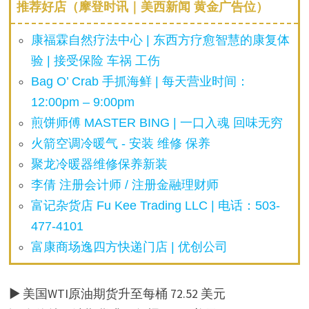
推荐好店（摩登时讯｜美西新闻 黄金广告位）
康福霖自然疗法中心 | 东西方疗愈智慧的康复体
验 | 接受保险 车祸 工伤
Bag O’ Crab 手抓海鲜 | 每天营业时间：
12:00pm – 9:00pm
煎饼师傅 MASTER BING | 一口入魂 回味无穷
火箭空调冷暖气 - 安装 维修 保养
聚龙冷暖器维修保养新装
李倩 注册会计师 / 注册金融理财师
富记杂货店 Fu Kee Trading LLC | 电话：503-
477-4101
富康商场逸四方快递门店 | 优创公司
▶ 美国WTI原油期货升至每桶 72.52 美元