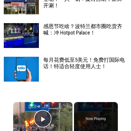
开涮！
感恩节吃啥？波特兰都市圈吃货齐
喊：冲 Hotpot Palace！
每月花费低至5美元！免费打国际电
话！特适合轻度使用人士！
×
Now Playing
Play Video