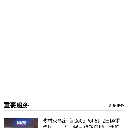
重要服务
更多服务
波村火锅新店 GoGo Pot 5月2日隆重
登场！一人一锅＋旋转自助，新鲜