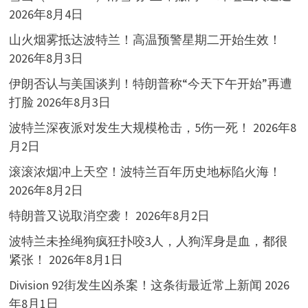
2026年8月4日
山火烟雾抵达波特兰！高温预警星期二开始生效！
2026年8月3日
伊朗否认与美国谈判！特朗普称“今天下午开始”再遭
打脸
2026年8月3日
波特兰深夜派对发生大规模枪击，5伤一死！
2026年8
月2日
滚滚浓烟冲上天空！波特兰百年历史地标陷火海！
2026年8月2日
特朗普又说取消空袭！
2026年8月2日
波特兰未拴绳狗疯狂扑咬3人，人狗浑身是血，都很
紧张！
2026年8月1日
Division 92街发生凶杀案！这条街最近常上新闻
2026
年8月1日