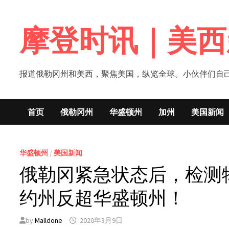
Skip
to
摩登时讯｜美西
content
报道俄勒冈州和美西，聚焦美国，纵览全球。小伙伴们自己的新闻媒体！网
首页
俄勒冈州
华盛顿州
加州
美国新闻
华盛顿州
/
美国新闻
俄勒冈紧急状态后，检测
约州反超华盛顿州！
by
Malldone
2020年3月9日