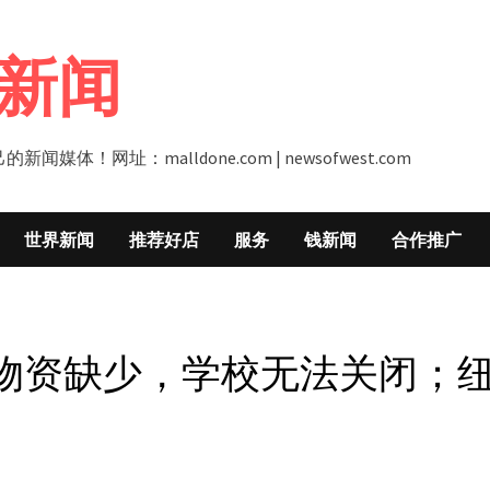
新闻
址：malldone.com | newsofwest.com
世界新闻
推荐好店
服务
钱新闻
合作推广
物资缺少，学校无法关闭；