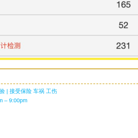
 | 接受保险 车祸 工伤
 – 9:00pm