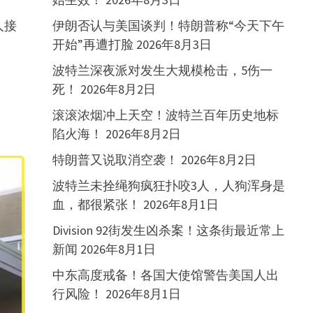
人接
伊朗否认与美国谈判！特朗普称“今天下午
开始”再遭打脸
2026年8月3日
波特兰深夜派对发生大规模枪击，5伤一
死！
2026年8月2日
滚滚浓烟冲上天空！波特兰百年历史地标
陷火海！
2026年8月2日
特朗普又说取消空袭！
2026年8月2日
波特兰未拴绳狗疯狂扑咬3人，人狗浑身是
血，都很紧张！
2026年8月1日
Division 92街发生凶杀案！这条街最近常上
新闻
2026年8月1日
中东高度戒备！各国大使馆警告美国人出
行风险！
2026年8月1日