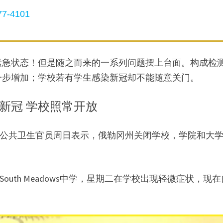
7-4101
紧急状态！但是随之而来的一系列问题摆上台面。构成检
一步增加；学校若有学生感染新冠却不能随意关门。
新冠 学校照常开放
勒冈州公共卫生官员周日表示，俄勒冈州关闭学校，学院和大
South Meadows中学，星期二在学校出现轻微症状，现