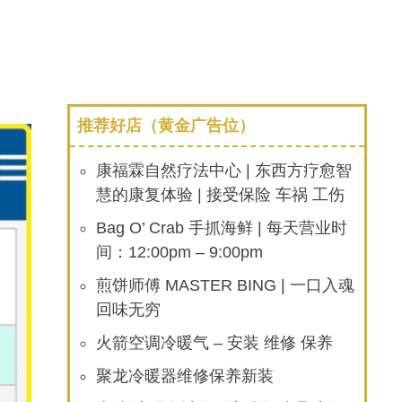
推荐好店（黄金广告位）
康福霖自然疗法中心 | 东西方疗愈智
慧的康复体验 | 接受保险 车祸 工伤
Bag O’ Crab 手抓海鲜 | 每天营业时
间：12:00pm – 9:00pm
煎饼师傅 MASTER BING | 一口入魂
回味无穷
火箭空调冷暖气 – 安装 维修 保养
聚龙冷暖器维修保养新装