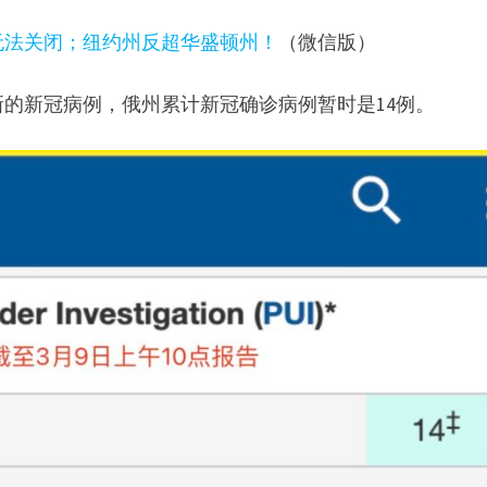
无法关闭；纽约州反超华盛顿州！
（微信版）
新的新冠病例，俄州累计新冠确诊病例暂时是14例。