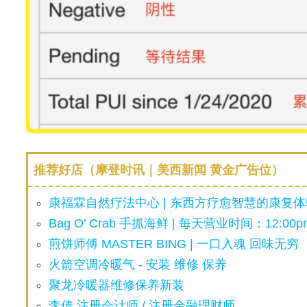
推荐好店（摩登时讯｜美西新闻 黄金广告位）
康福霖自然疗法中心 | 东西方疗愈智慧的康复体验
Bag O’ Crab 手抓海鲜 | 每天营业时间：12:00pm
煎饼师傅 MASTER BING | 一口入魂 回味无穷
火箭空调冷暖气 - 安装 维修 保养
聚龙冷暖器维修保养新装
李倩 注册会计师 / 注册金融理财师