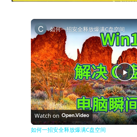
如何一招安全释放爆满C盘空间
P
l
Watch on
a
如何一招安全释放爆满C盘空间
y