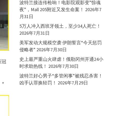
波特兰接连传枪响！电影院观影变”惊魂
夜”，Mall 205附近又发生命案！
2026年7
月31日
5万人冲入西班牙领土，至少34人死亡！
2026年7月31日
美军发动大规模空袭 伊朗誓言“今天惩罚
侵略者”
2026年7月30日
史上最严重山火肆虐！俄勒冈州开通24小
新冠
时求助热线！
2026年7月30日
波特兰好心男子“多管闲事”被残忍杀害！
凶手认罪换轻罚！
2026年7月29日
。”