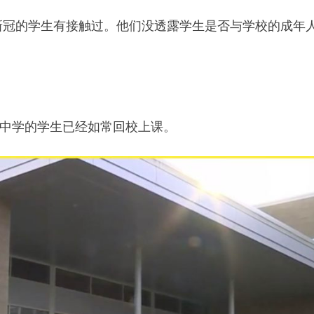
新冠的学生有接触过。他们没透露学生是否与学校的成年
ows中学的学生已经如常回校上课。