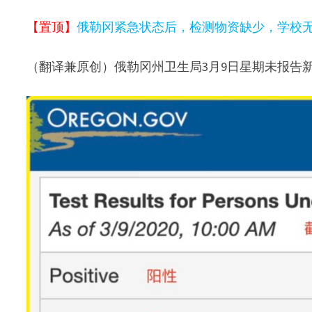
【置顶】
俄勒冈紧急状态后，检测物资缺少，学校
（翻译兼原创）俄勒冈州卫生局3月9日星期未报告