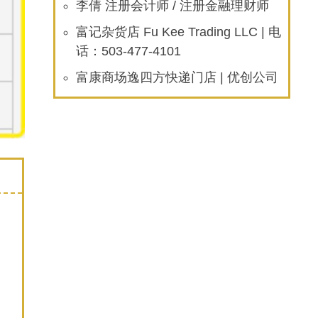
李倩 注册会计师 / 注册金融理财师
富记杂货店 Fu Kee Trading LLC | 电
话：503-477-4101
富康商场逸四方快递门店 | 优创公司