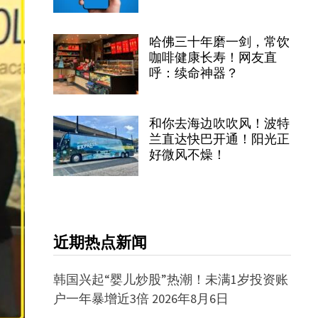
哈佛三十年磨一剑，常饮
咖啡健康长寿！网友直
呼：续命神器？
和你去海边吹吹风！波特
兰直达快巴开通！阳光正
好微风不燥！
近期热点新闻
韩国兴起“婴儿炒股”热潮！未满1岁投资账
户一年暴增近3倍
2026年8月6日