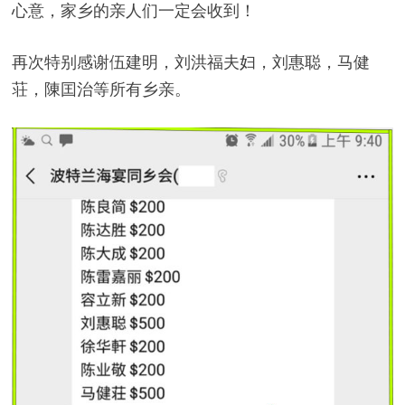
心意，家乡的亲人们一定会收到！
再次特别感谢伍建明，刘洪福夫妇，刘惠聪，马健
荘，陳囯治等所有乡亲。