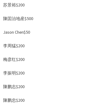
苏景裕$200
陳囯治地産$500
Jason Chen$50
李周猛$200
梅彦红$200
李振明$200
陳鹏志$200
陳鹏忠$200