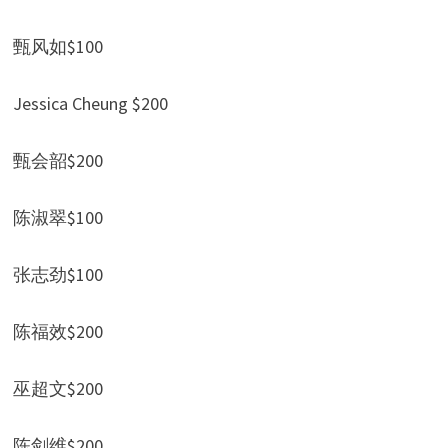
甄风如$100
Jessica Cheung $200
甄会韶$200
陈淑翠$100
张志劲$100
陈福效$200
巫超文$200
陈剑维$200