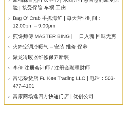
验 | 接受保险 车祸 工伤
Bag O’ Crab 手抓海鲜 | 每天营业时间：
12:00pm – 9:00pm
煎饼师傅 MASTER BING | 一口入魂 回味无穷
火箭空调冷暖气 – 安装 维修 保养
聚龙冷暖器维修保养新装
李倩 注册会计师 / 注册金融理财师
富记杂货店 Fu Kee Trading LLC | 电话：503-
477-4101
富康商场逸四方快递门店 | 优创公司