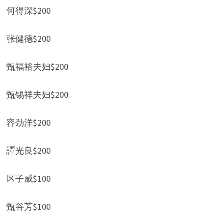
何得深$200
张健德$200
甄福裕夫妇$200
甄锡祥夫妇$200
容劲洋$200
譚光良$200
区子威$100
甄谷芳$100