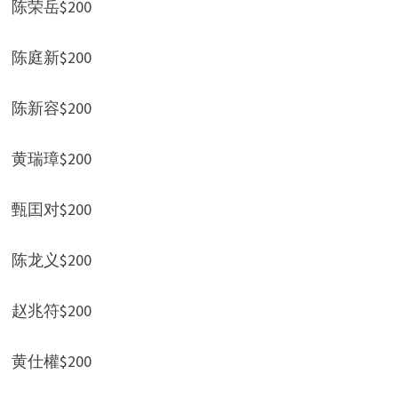
陈荣岳$200
陈庭新$200
陈新容$200
黄瑞璋$200
甄囯对$200
陈龙义$200
赵兆符$200
黄仕權$200