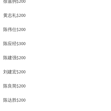
徐嘉驹$200
黄志礼$200
陈伟仕$200
陈应经$300
陈建强$200
刘建宏$200
陈良简$200
陈达胜$200