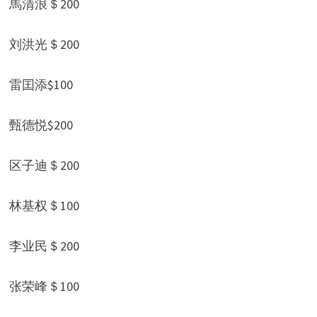
馬清浪＄200
刘洪光＄200
雷囯添$100
甄德悦$200
区子迪＄200
林基权＄100
李业民＄200
张荣峰＄100