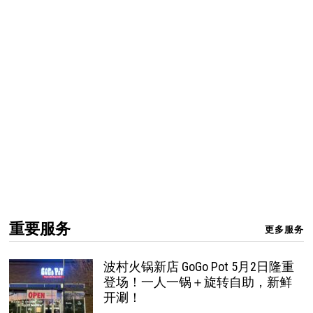
重要服务
更多服务
波村火锅新店 GoGo Pot 5月2日隆重
登场！一人一锅＋旋转自助，新鲜
开涮！