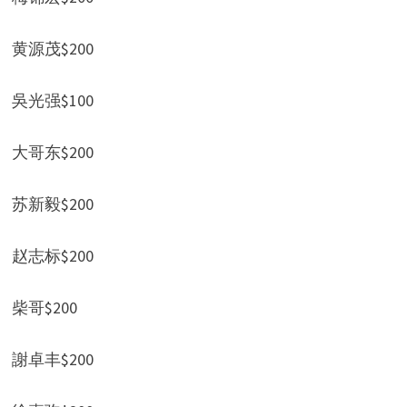
黄源茂$200
吳光强$100
大哥东$200
苏新毅$200
赵志标$200
柴哥$200
謝卓丰$200