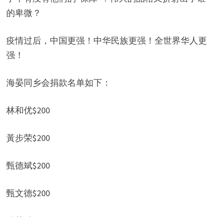
的卑微？
疫情过后，中国更强！中华民族更强！全世界华人更
强！
海晏同乡会捐款名单如下：
林和优$200
黃步荣$200
甄德斌$200
甄文德$200