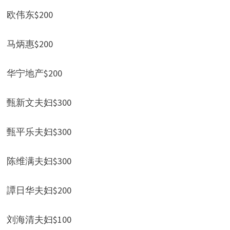
欧伟东$200
马炳惠$200
华宁地产$200
甄新文夫妇$300
甄平乐夫妇$300
陈维满夫妇$300
譚日华夫妇$200
刘海清夫妇$100