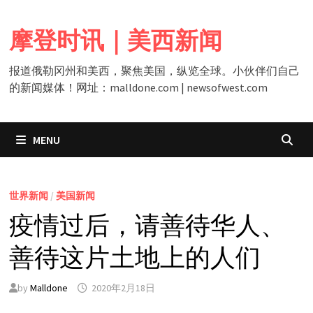
Skip
to
摩登时讯｜美西新闻
content
报道俄勒冈州和美西，聚焦美国，纵览全球。小伙伴们自己
的新闻媒体！网址：malldone.com | newsofwest.com
MENU
世界新闻
/
美国新闻
疫情过后，请善待华人、
善待这片土地上的人们
by
Malldone
2020年2月18日