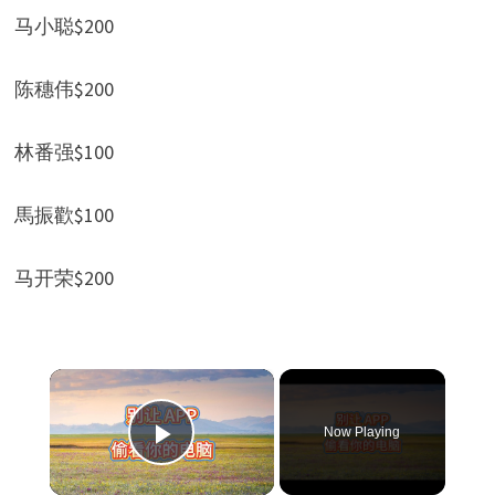
马小聪$200
陈穗伟$200
林番强$100
馬振歡$100
马开荣$200
×
Now Playing
Play Video