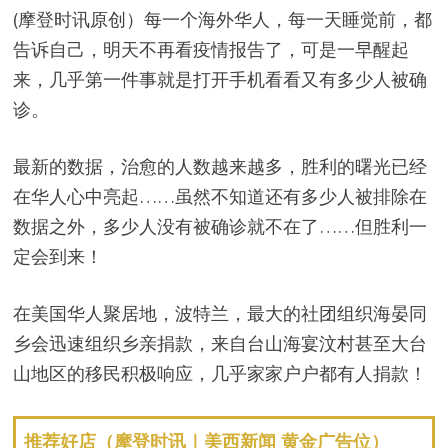
(摩登时讯原创）每一个海外华人，每一天睡觉前，都
告诉自己，明天不再看疫情报告了，可是一早醒起
来，几乎第一件事就是打开手机看看又有多少人被确
诊。
最新的数据，治愈的人数越来越多，胜利的曙光已经
在华人心中亮起……虽然不知道还有多少人被排除在
数据之外，多少人没有被确诊就不在了……但胜利一
定会到来！
在美国华人聚居地，波特兰，最大的社团组织海晏同
乡会迅速组织乡亲捐款，来自台山海宴汶村甚至大台
山地区的移民积极响应，几乎家家户户都有人捐款！
推荐好店（摩登时讯｜美西新闻 黄金广告位）