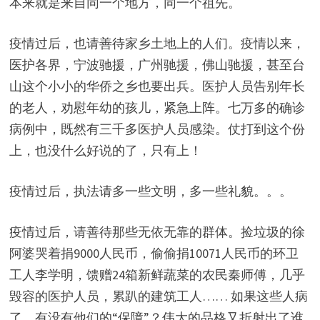
本来就是来自同一个地方，同一个祖先。
疫情过后，也请善待家乡土地上的人们。疫情以来，
医护各界，宁波驰援，广州驰援，佛山驰援，甚至台
山这个小小的华侨之乡也要出兵。医护人员告别年长
的老人，劝慰年幼的孩儿，紧急上阵。七万多的确诊
病例中，既然有三千多医护人员感染。仗打到这个份
上，也没什么好说的了，只有上！
疫情过后，执法请多一些文明，多一些礼貌。。。
疫情过后，请善待那些无依无靠的群体。捡垃圾的徐
阿婆哭着捐9000人民币，偷偷捐10071人民币的环卫
工人李学明，馈赠24箱新鲜蔬菜的农民秦师傅，几乎
毁容的医护人员，累趴的建筑工人…… 如果这些人病
了，有没有他们的“保障”？伟大的品格又折射出了谁