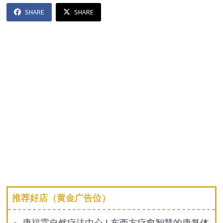
SHARE
SHARE
推荐好店（黄金广告位）
康福霖自然疗法中心 | 东西方疗愈智慧的康复体