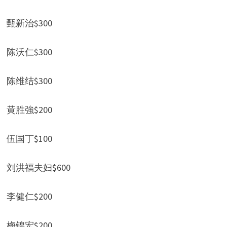
甄新治$300
陈沃仁$300
陈维结$300
黄胜強$200
伍国丁$100
刘洪福夫妇$600
李健仁$200
梅锦宏$200