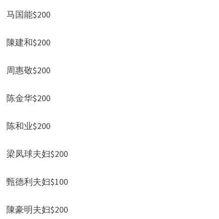
马国能$200
陳建和$200
周惠敬$200
陈金华$200
陈和业$200
梁凤球夫妇$200
甄德利夫妇$100
陳豪明夫妇$200