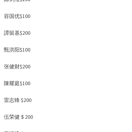
容国优$100
譚留基$200
甄洪阳$100
张健财$200
陳耀庭$100
雷志锋 $200
伍荣健＄200