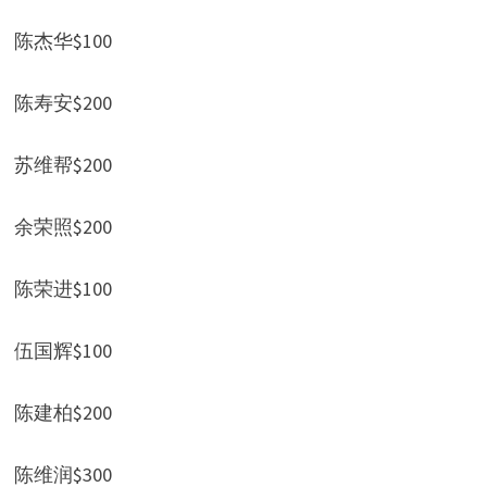
陈杰华$100
陈寿安$200
苏维帮$200
余荣照$200
陈荣进$100
伍国辉$100
陈建柏$200
陈维润$300