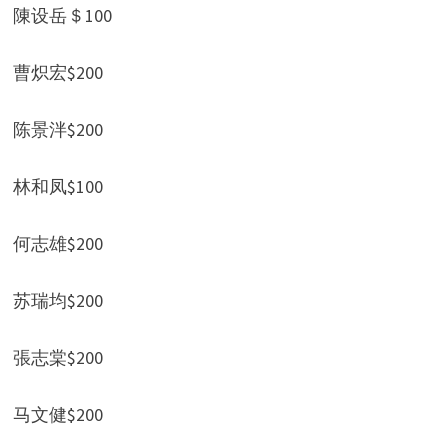
陳设岳＄100
曹炽宏$200
陈景泮$200
林和凤$100
何志雄$200
苏瑞均$200
張志棠$200
马文健$200