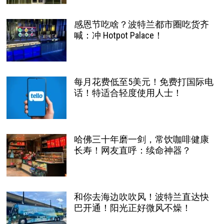
感恩节吃啥？波特兰都市圈吃货齐
喊：冲 Hotpot Palace！
每月花费低至5美元！免费打国际电
话！特适合轻度使用人士！
哈佛三十年磨一剑，常饮咖啡健康
长寿！网友直呼：续命神器？
和你去海边吹吹风！波特兰直达快
巴开通！阳光正好微风不燥！