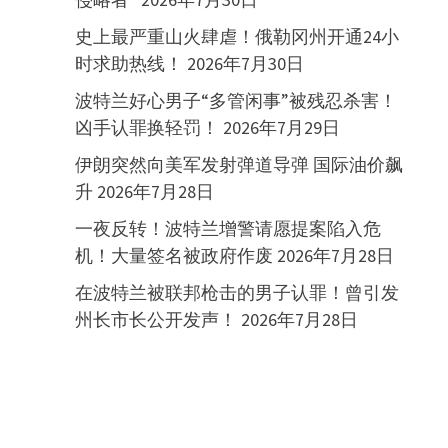
史上最严重山火肆虐！俄勒冈州开通24小
时求助热线！
2026年7月30日
波特兰好心男子“多管闲事”被残忍杀害！
凶手认罪换轻罚！
2026年7月29日
伊朗突然向美军发射弹道导弹 国际油价飙
升
2026年7月28日
一夜反转！波特兰增警请愿提案陷入危
机！大量签名被政府作废
2026年7月28日
在波特兰被联邦枪击的男子认罪！曾引发
州长市长公开发声！
2026年7月28日