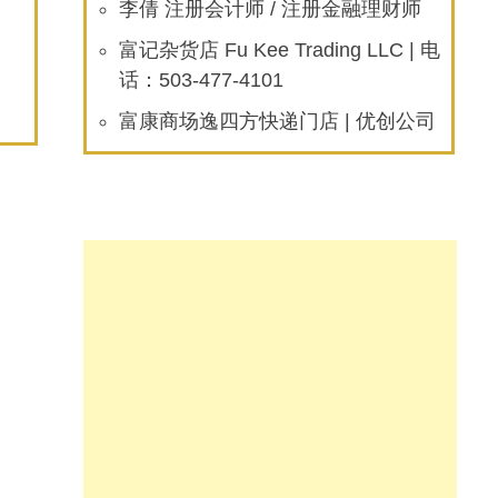
李倩 注册会计师 / 注册金融理财师
富记杂货店 Fu Kee Trading LLC | 电
话：503-477-4101
富康商场逸四方快递门店 | 优创公司
deo