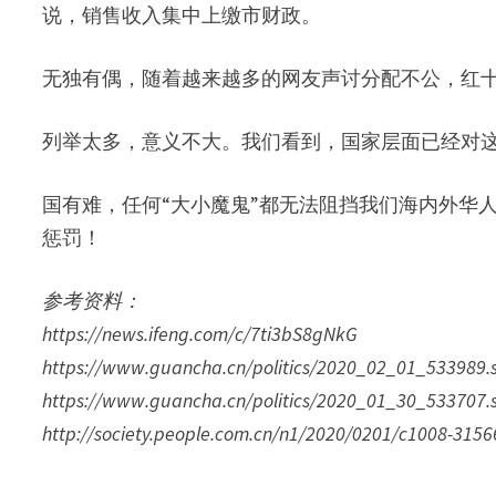
说，销售收入集中上缴市财政。
无独有偶，随着越来越多的网友声讨分配不公，红十
列举太多，意义不大。我们看到，国家层面已经对
国有难，任何“大小魔鬼”都无法阻挡我们海内外华
惩罚！
参考资料：
https://news.ifeng.com/c/7ti3bS8gNkG
https://www.guancha.cn/politics/2020_02_01_533989.
https://www.guancha.cn/politics/2020_01_30_533707.
http://society.people.com.cn/n1/2020/0201/c1008-3156