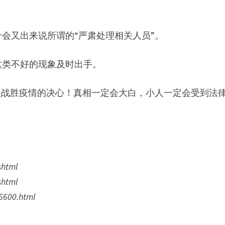
会又出来说所谓的“严肃处理相关人员”。
这类不好的现象及时出手。
人战胜疫情的决心！真相一定会大白，小人一定会受到法
shtml
shtml
6600.html