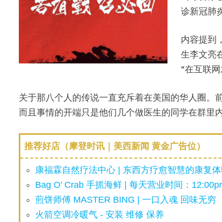
诊新冠肺
内容提到，
生李文亮
“在互联
关于那八个人的传说一直充斥着在美国的华人圈。
而且事情的开端只是他们几个做医生的同学在群里
推荐好店（摩登时讯｜美西新闻 黄金广告位）
康福霖自然疗法中心 | 东西方疗愈智慧的康复体验
Bag O’ Crab 手抓海鲜 | 每天营业时间：12:00pm
煎饼师傅 MASTER BING | 一口入魂 回味无穷
火箭空调冷暖气 - 安装 维修 保养