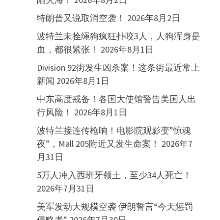
特朗普又说取消空袭！
2026年8月2日
波特兰未拴绳狗疯狂扑咬3人，人狗浑身是
血，都很紧张！
2026年8月1日
Division 92街发生凶杀案！这条街最近常上
新闻
2026年8月1日
中东高度戒备！各国大使馆警告美国人出
行风险！
2026年8月1日
波特兰接连传枪响！电影院观影变”惊魂
夜”，Mall 205附近又发生命案！
2026年7
月31日
5万人冲入西班牙领土，至少34人死亡！
2026年7月31日
美军发动大规模空袭 伊朗誓言“今天惩罚
侵略者”
2026年7月30日