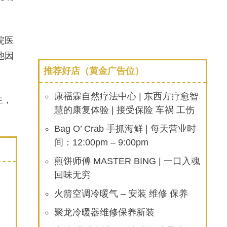
院医
他因
推荐好店（黄金广告位）
康福霖自然疗法中心 | 东西方疗愈智
生，
慧的康复体验 | 接受保险 车祸 工伤
Bag O’ Crab 手抓海鲜 | 每天营业时
间：12:00pm – 9:00pm
煎饼师傅 MASTER BING | 一口入魂
回味无穷
火箭空调冷暖气 – 安装 维修 保养
聚龙冷暖器维修保养新装