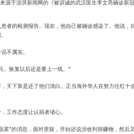
了来源于澎湃新闻网的《被训诫的武汉医生李文亮确诊新
认患者的检测报告。现在，他自己被确诊感染了。他说，
能。
一说不属实。
兵。恢复以后还是要上一线。”
开，天下算是还了他们清白。正当海外华人在努力往红十
个，工作态度让认捐者堵心。
蔬菜”的消息，面对质疑，开始还说没收到捐赚物，然后