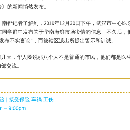
炎》的新闻悄然发布。
南都记者了解到，2019年12月30日下午，武汉市中心医
在同学群中发布关于华南海鲜市场疫情的信息。不久后，
网发布不实言论”，而被辖区派出所提出警示和训诫。
前几天，华人圈说那八个人不是普通的市民，他们都是医
内部交流。
 | 接受保险 车祸 工伤
 – 9:00pm