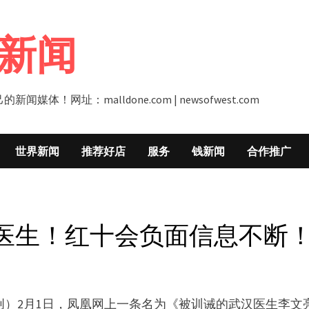
新闻
址：malldone.com | newsofwest.com
世界新闻
推荐好店
服务
钱新闻
合作推广
医生！红十会负面信息不断
创）2月1日，凤凰网上一条名为《被训诫的武汉医生李文