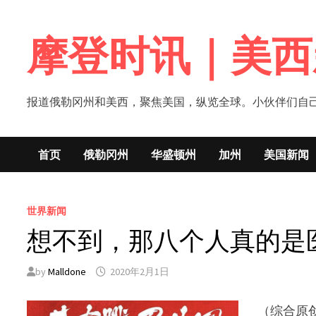
Skip
to
摩登时讯｜美西
content
报道俄勒冈州和美西，聚焦美国，纵览全球。小伙伴们自己的新闻媒体！网
首页
俄勒冈州
华盛顿州
加州
美国新闻
世界新闻
想不到，那八个人真的是
by
Malldone
2020年2月1日
（综合原