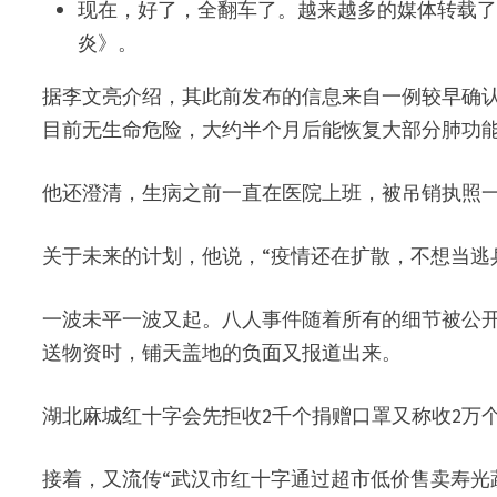
现在，好了，全翻车了。越来越多的媒体转载
炎》。
据李文亮介绍，其此前发布的信息来自一例较早确
目前无生命危险，大约半个月后能恢复大部分肺功
他还澄清，生病之前一直在医院上班，被吊销执照
关于未来的计划，他说，“疫情还在扩散，不想当逃
一波未平一波又起。八人事件随着所有的细节被公
送物资时，铺天盖地的负面又报道出来。
湖北麻城红十字会先拒收2千个捐赠口罩又称收2万
接着，又流传“武汉市红十字通过超市低价售卖寿光