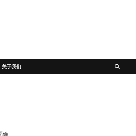
关于我们
！
亮确