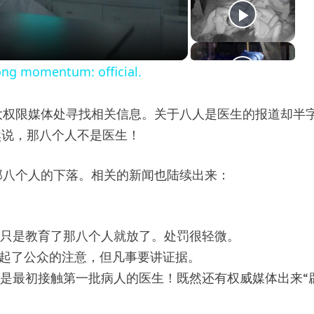
rong momentum: official.
大权限媒体处寻找相关信息。关于八人是医生的报道却半
然说，那八个人不是医生！
那八个人的下落。相关的新闻也陆续出来：
方只是教育了那八个人就放了。处罚很轻微。
引起了公众的注意，但凡事要讲证据。
是最初接触第一批病人的医生！既然还有权威媒体出来“