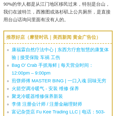
90%的华人都是从江门地区移民过来，特别是台山，
我们在波特兰，西雅图或洛杉矶上公共厕所，是直接
用台山话询问里面有没有人的。
推荐好店（摩登时讯｜美西新闻 黄金广告位）
康福霖自然疗法中心 | 东西方疗愈智慧的康复体
验 | 接受保险 车祸 工伤
Bag O’ Crab 手抓海鲜 | 每天营业时间：
12:00pm – 9:00pm
煎饼师傅 MASTER BING | 一口入魂 回味无穷
火箭空调冷暖气 - 安装 维修 保养
聚龙冷暖器维修保养新装
李倩 注册会计师 / 注册金融理财师
富记杂货店 Fu Kee Trading LLC | 电话：503-