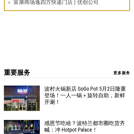
富康商场逸四方快递门店 | 优创公司
重要服务
更多服务
波村火锅新店 GoGo Pot 5月2日隆重
登场！一人一锅＋旋转自助，新鲜
开涮！
感恩节吃啥？波特兰都市圈吃货齐
喊：冲 Hotpot Palace！