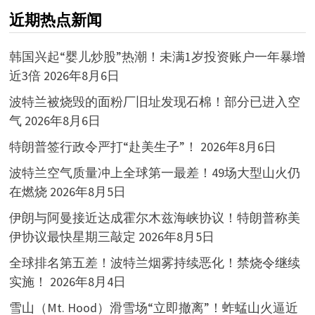
近期热点新闻
韩国兴起“婴儿炒股”热潮！未满1岁投资账户一年暴增
近3倍
2026年8月6日
波特兰被烧毁的面粉厂旧址发现石棉！部分已进入空
气
2026年8月6日
特朗普签行政令严打“赴美生子”！
2026年8月6日
波特兰空气质量冲上全球第一最差！49场大型山火仍
在燃烧
2026年8月5日
伊朗与阿曼接近达成霍尔木兹海峡协议！特朗普称美
伊协议最快星期三敲定
2026年8月5日
全球排名第五差！波特兰烟雾持续恶化！禁烧令继续
实施！
2026年8月4日
雪山（Mt. Hood）滑雪场“立即撤离”！蚱蜢山火逼近