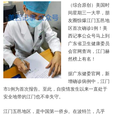
（综合原创）美国时
间星期三一大早，朋
友圈惊爆江门五邑地
区首次确诊1例！美
西记事公众号马上到
广东省卫生健康委员
会官网查询，江门赫
然榜上有名！
据广东健委官网，新
增确诊病例中，江门
市1例为首次报告。至此，自疫情发生以来一直处于
安全地带的江门也不幸失守。
江门五邑地区，是中国第一侨乡。在波特兰，几乎