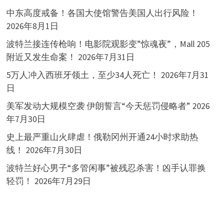
中东高度戒备！各国大使馆警告美国人出行风险！
2026年8月1日
波特兰接连传枪响！电影院观影变”惊魂夜”，Mall 205
附近又发生命案！
2026年7月31日
5万人冲入西班牙领土，至少34人死亡！
2026年7月31
日
美军发动大规模空袭 伊朗誓言“今天惩罚侵略者”
2026
年7月30日
史上最严重山火肆虐！俄勒冈州开通24小时求助热
线！
2026年7月30日
波特兰好心男子“多管闲事”被残忍杀害！凶手认罪换
轻罚！
2026年7月29日