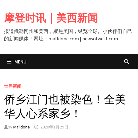
Skip
to
摩登时讯｜美西新闻
content
报道俄勒冈州和美西，聚焦美国，纵览全球。小伙伴们自己
的新闻媒体！网址：malldone.com | newsofwest.com
MENU
世界新闻
侨乡江门也被染色！全美
华人心系家乡！
by
Malldone
2020年1月29日