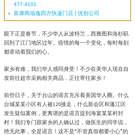
477-4101
富康商场逸四方快递门店 | 优创公司
眼下正是春节，不少华人从波特兰，西雅图和洛杉矶
回到了江门地区过年。疫情的每一个变化，每时每刻
都牵动着我们的心。
家乡有难，我们华人感同身受！不少在美华人现在自
发前往超市采购相关商品，正往寄往家乡！
前些日子，关于台山的谣言充斥着美国华人圈。什么
台城某某小区有人被120接走，什么新会区和蓬江区
发生疑似案例，更离谱的是谣言提到海宴某某村封
村！我们专门跟家乡的人确认过，做医生的同学说，
绝无此事，全是谣言！这不是“不管真假都要小心”的