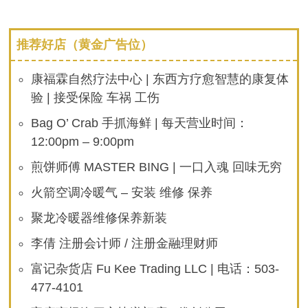
推荐好店（黄金广告位）
康福霖自然疗法中心 | 东西方疗愈智慧的康复体
验 | 接受保险 车祸 工伤
Bag O’ Crab 手抓海鲜 | 每天营业时间：
12:00pm – 9:00pm
煎饼师傅 MASTER BING | 一口入魂 回味无穷
火箭空调冷暖气 – 安装 维修 保养
聚龙冷暖器维修保养新装
李倩 注册会计师 / 注册金融理财师
富记杂货店 Fu Kee Trading LLC | 电话：503-
477-4101